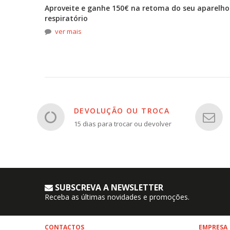
tona
Aproveite e ganhe 150€ na retoma do seu aparelho
respiratório
ver mais
DEVOLUÇÃO OU TROCA
15 dias para trocar ou devolver
SUBSCREVA A NEWSLETTER
Receba as últimas novidades e promoções.
CONTACTOS
EMPRESA