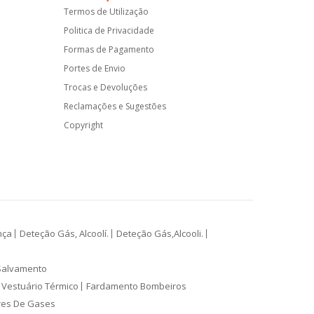
Termos de Utilização
Politica de Privacidade
Formas de Pagamento
Portes de Envio
Trocas e Devoluções
Reclamações e Sugestões
Copyright
nça
Deteção Gás, Alcoolí.
Deteção Gás,Alcooli.
Salvamento
Vestuário Térmico
Fardamento Bombeiros
res De Gases