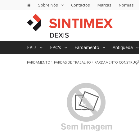
Sobre Nós
Contactos
Marcas
Normas
EPI's
EPC's
Fardamento
Antiqueda
FARDAMENTO
FARDAS DE TRABALHO
FARDAMENTO CONSTRUÇÃO