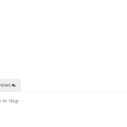
VIEWS
o de 180gr.