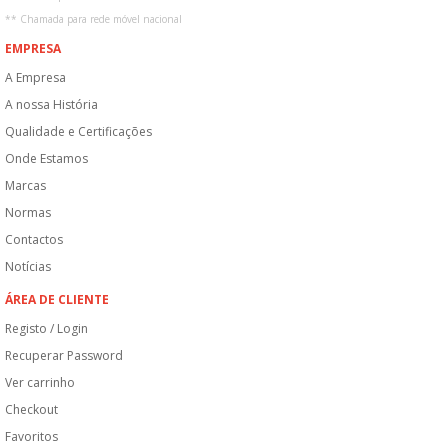
**
Chamada para rede móvel nacional
EMPRESA
A Empresa
A nossa História
Qualidade e Certificações
Onde Estamos
Marcas
Normas
Contactos
Notícias
ÁREA DE CLIENTE
Registo / Login
Recuperar Password
Ver carrinho
Checkout
Favoritos