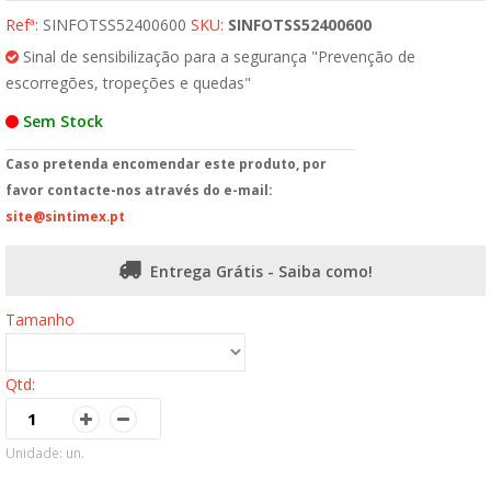
Refª:
SINFOTSS52400600
SKU:
SINFOTSS52400600
Sinal de sensibilização para a segurança "Prevenção de
escorregões, tropeções e quedas"
Sem Stock
Caso pretenda encomendar este produto, por
favor contacte-nos através do e-mail:
site@sintimex.pt
Entrega Grátis - Saiba como!
Tamanho
Qtd:
Unidade: un.