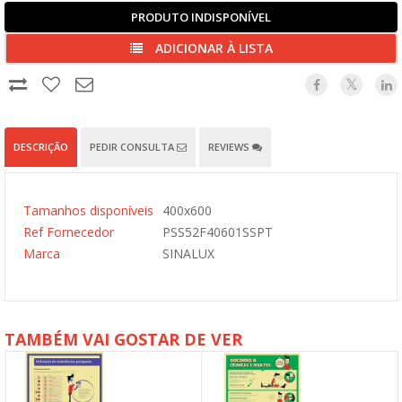
PRODUTO INDISPONÍVEL
ADICIONAR À LISTA
DESCRIÇÃO
PEDIR CONSULTA
REVIEWS
Tamanhos disponíveis
400x600
Ref Fornecedor
PSS52F40601SSPT
Marca
SINALUX
TAMBÉM VAI GOSTAR DE VER