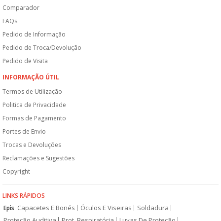
Comparador
FAQs
Pedido de Informação
Pedido de Troca/Devolução
Pedido de Visita
INFORMAÇÃO ÚTIL
Termos de Utilização
Politica de Privacidade
Formas de Pagamento
Portes de Envio
Trocas e Devoluções
Reclamações e Sugestões
Copyright
LINKS RÁPIDOS
Capacetes E Bonés
Óculos E Viseiras
Soldadura
Epis
Proteção Auditiva
Prot. Respiratória
Luvas De Proteção