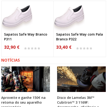
Sapatos Safe Way Branco
Sapatos Safe Way com Pala
P311
Branco P322
32,90 €
33,40 €
NOTÍCIAS
Aproveite e ganhe 150€ na
Disco de Lamelas 3M™
retoma do seu aparelho
Cubitron™ 3 1169F: