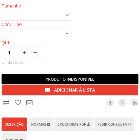
Tamanho
Cor / Tipo
Qtd:
Unidade: par
PRODUTO INDISPONÍVEL
ADICIONAR À LISTA
DESCRIÇÃO
NORMAS
BROCHURAS PDF
PEDIR CONSULTA
REVIEWS