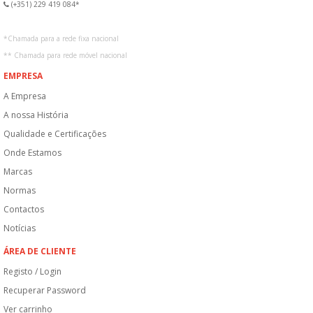
(+351) 229 419 084*
*
Chamada para a rede fixa nacional
**
Chamada para rede móvel nacional
EMPRESA
A Empresa
A nossa História
Qualidade e Certificações
Onde Estamos
Marcas
Normas
Contactos
Notícias
ÁREA DE CLIENTE
Registo / Login
Recuperar Password
Ver carrinho