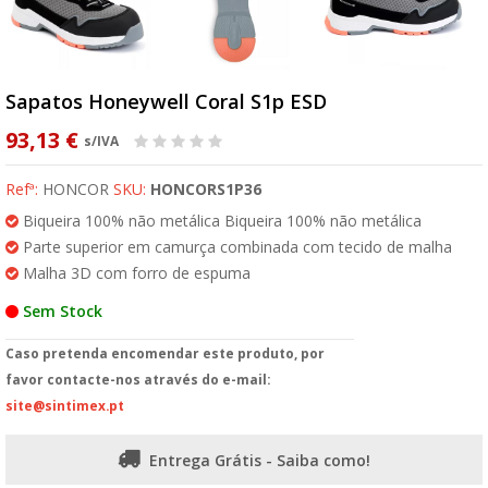
Sapatos Honeywell Coral S1p ESD
93,13 €
s/IVA
Refª:
HONCOR
SKU:
HONCORS1P36
Biqueira 100% não metálica Biqueira 100% não metálica
Parte superior em camurça combinada com tecido de malha
Malha 3D com forro de espuma
Sem Stock
Caso pretenda encomendar este produto, por
favor contacte-nos através do e-mail:
site@sintimex.pt
Entrega Grátis - Saiba como!