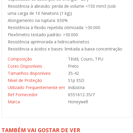
Resistência à abrasão: perda de volume <150 mm3 (sob
uma carga de 10 Newtons (1 kg))
Alongamento na ruptura: 650%
Resistência à flexão repetida otimizada: >30.000
Flexômetro testado padrão: >30.000
Resistência aprimorada a hidrocarbonetos
Resistência a ácidos e bases: limitada a baixa concentração
Composição
Têxtil, Couro, TPU
Cores Disponíveis
Preto
Tamanhos disponíveis
35-42
Nível de Proteção
S1p ESD
Utilizado Frequentemente em
Indústria
Ref Fornecedor
6551612-35/7
Marca
Honeywell
TAMBÉM VAI GOSTAR DE VER