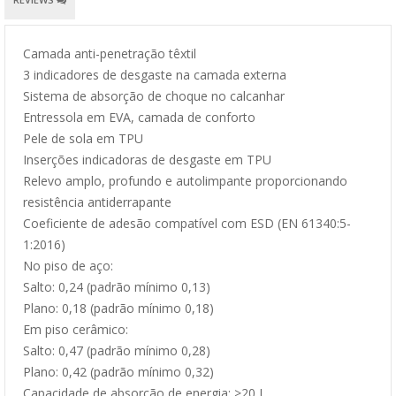
Camada anti-penetração têxtil
3 indicadores de desgaste na camada externa
Sistema de absorção de choque no calcanhar
Entressola em EVA, camada de conforto
Pele de sola em TPU
Inserções indicadoras de desgaste em TPU
Relevo amplo, profundo e autolimpante proporcionando
resistência antiderrapante
Coeficiente de adesão compatível com ESD (EN 61340:5-
1:2016)
No piso de aço:
Salto: 0,24 (padrão mínimo 0,13)
Plano: 0,18 (padrão mínimo 0,18)
Em piso cerâmico:
Salto: 0,47 (padrão mínimo 0,28)
Plano: 0,42 (padrão mínimo 0,32)
Capacidade de absorção de energia: >20 J