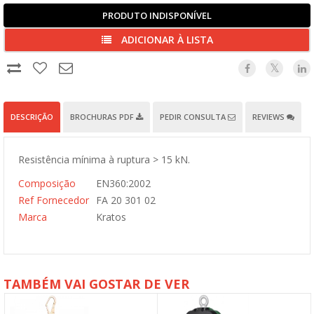
PRODUTO INDISPONÍVEL
ADICIONAR À LISTA
DESCRIÇÃO
BROCHURAS PDF
PEDIR CONSULTA
REVIEWS
Resistência mínima à ruptura > 15 kN.
Composição
EN360:2002
Ref Fornecedor
FA 20 301 02
Marca
Kratos
TAMBÉM VAI GOSTAR DE VER