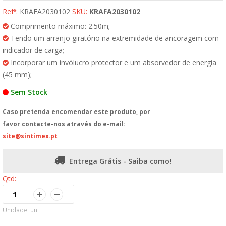
Refª:
KRAFA2030102
SKU:
KRAFA2030102
Comprimento máximo: 2.50m;
Tendo um arranjo giratório na extremidade de ancoragem com
indicador de carga;
Incorporar um invólucro protector e um absorvedor de energia
(45 mm);
Sem Stock
Caso pretenda encomendar este produto, por
favor contacte-nos através do e-mail:
site@sintimex.pt
Entrega Grátis - Saiba como!
Qtd:
Unidade: un.