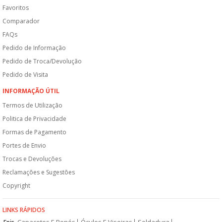
Favoritos
Comparador
FAQs
Pedido de Informação
Pedido de Troca/Devolução
Pedido de Visita
INFORMAÇÃO ÚTIL
Termos de Utilização
Politica de Privacidade
Formas de Pagamento
Portes de Envio
Trocas e Devoluções
Reclamações e Sugestões
Copyright
LINKS RÁPIDOS
Capacetes E Bonés
Óculos E Viseiras
Soldadura