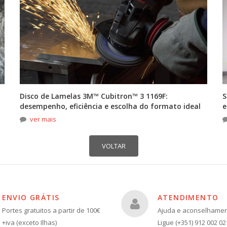
Disco de Lamelas 3M™ Cubitron™ 3 1169F:
S
desempenho, eficiência e escolha do formato ideal
e
ver mais
ENVIO GRÁTIS
ATENDIMENTO
Portes gratuitos a partir de 100€
Ajuda e aconselhame
+iva (exceto Ilhas)
Ligue (+351) 912 002 02