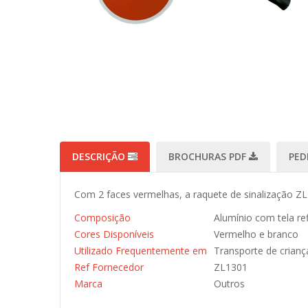
DESCRIÇÃO
BROCHURAS PDF
PED
Com 2 faces vermelhas, a raquete de sinalização ZL1
Composição
Alumínio com tela re
Cores Disponíveis
Vermelho e branco
Utilizado Frequentemente em
Transporte de crianç
Ref Fornecedor
ZL1301
Marca
Outros