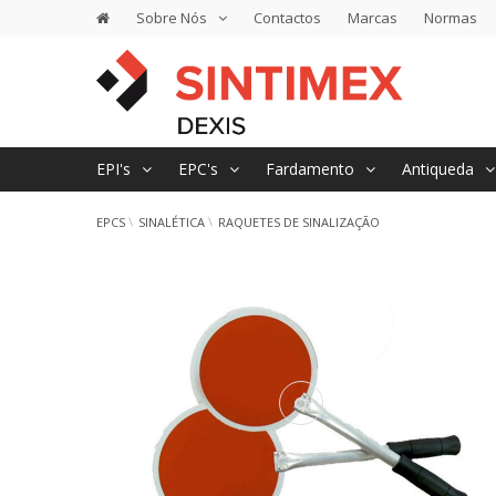
Sobre Nós
Contactos
Marcas
Normas
EPI's
EPC's
Fardamento
Antiqueda
EPCS
SINALÉTICA
RAQUETES DE SINALIZAÇÃO