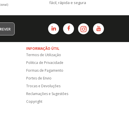
fácil, rápida e segura
ional)
REVER
INFORMAÇÃO ÚTIL
Termos de Utilização
Politica de Privacidade
Formas de Pagamento
Portes de Envio
Trocas e Devoluções
Reclamações e Sugestões
Copyright