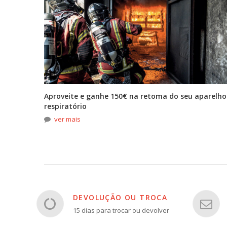
tona
Aproveite e ganhe 150€ na retoma do seu aparelho
respiratório
ver mais
DEVOLUÇÃO OU TROCA
15 dias para trocar ou devolver