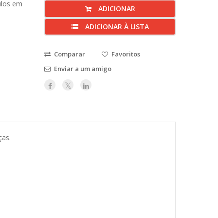
culos em
ADICIONAR
ADICIONAR À LISTA
Comparar
Favoritos
Enviar a um amigo
ças.