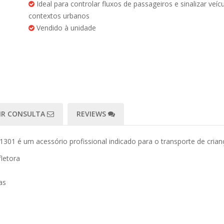
Ideal para controlar fluxos de passageiros e sinalizar veí
contextos urbanos
Vendido à unidade
IR CONSULTA
REVIEWS
301 é um acessório profissional indicado para o transporte de crian
fletora
as