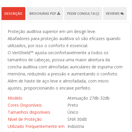
DESCRIÇÃO
BROCHURAS PDF
PEDIR CONSULTA
REVIEWS
Proteção auditiva superior em um design leve.
Abafadores para proteção auditiva só são eficazes quando
utilizados, por isso o conforto é essencial.
O VeriShield™ ajusta-seconfortavelmente a todos os
tamanhos de cabeças, possui uma maior abertura da
concha auditiva com almofadas auriculares de espuma com
memória, reduzindo a pressão e aumentando o conforto.
Além de haste de aço leve e almofadada, com micro
ajustes, proporcionando o encaixe perfeito.
Modelo
Atenuação 27db-32db
Cores Disponíveis
Preto
Tamanhos disponíveis
Único
Nível de Proteção
SNR 30dB
Utilizado Frequentemente em
Indústria