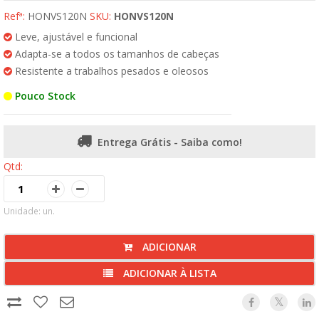
Refª:
HONVS120N
SKU:
HONVS120N
Leve, ajustável e funcional
Adapta-se a todos os tamanhos de cabeças
Resistente a trabalhos pesados e oleosos
Pouco Stock
Entrega Grátis - Saiba como!
Qtd:
Unidade: un.
ADICIONAR
ADICIONAR À LISTA