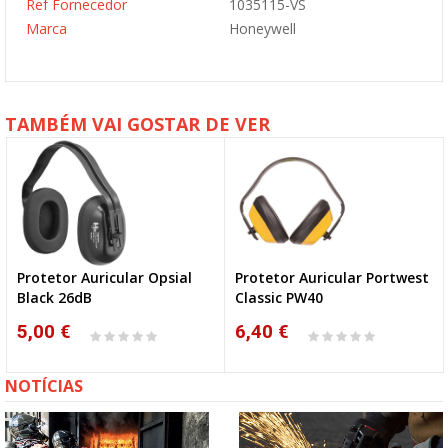
Ref Fornecedor
1035115-VS
Marca
Honeywell
TAMBÉM VAI GOSTAR DE VER
Protetor Auricular Opsial
Protetor Auricular Portwest
Black 26dB
Classic PW40
5,00 €
6,40 €
NOTÍCIAS