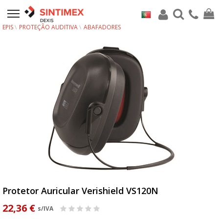
EPIS
PROTEÇÃO AUDITIVA
ABAFADORES
Protetor Auricular Verishield VS120N
22,36 €
s/IVA