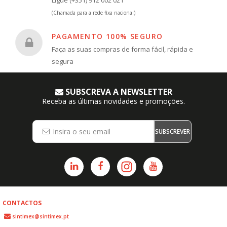
(Chamada para a rede fixa nacional)
PAGAMENTO 100% SEGURO
Faça as suas compras de forma fácil, rápida e
segura
SUBSCREVA A NEWSLETTER
Receba as últimas novidades e promoções.
SUBSCREVER
CONTACTOS
sintimex@sintimex.pt