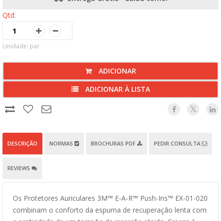
Qtd:
Unidade: par
ADICIONAR
ADICIONAR À LISTA
DESCRIÇÃO
NORMAS
BROCHURAS PDF
PEDIR CONSULTA
REVIEWS
Os Protetores Auriculares 3M™ E-A-R™ Push-Ins™ EX-01-020
combinam o conforto da espuma de recuperação lenta com