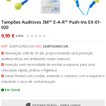
Tampões Auditivos 3M™ E-A-R™ Push-Ins EX-01-
020
0,95 €
s/IVA
Refª:
EARPUSINSCOR
SKU:
EARPUSINSCOR
Atenuação SNR de 35 dB, proporcionando uma proteção
auditiva eficaz em ambientes muito ruidosos
Inserção sem necessidade de enrolar a espuma, para uma
colocação rápida, prática e higiénica
Haste flexível com cordão, evitando o contacto com a espuma e
reduzindo o risco de contaminação
Em Stock
Entrega Grátis - Saiba como!