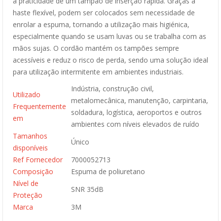
a praticidade de um tampão de inserção rápida. Graças à
haste flexível, podem ser colocados sem necessidade de
enrolar a espuma, tornando a utilização mais higiénica,
especialmente quando se usam luvas ou se trabalha com as
mãos sujas. O cordão mantém os tampões sempre
acessíveis e reduz o risco de perda, sendo uma solução ideal
para utilização intermitente em ambientes industriais.
Indústria, construção civil,
Utilizado
metalomecânica, manutenção, carpintaria,
Frequentemente
soldadura, logística, aeroportos e outros
em
ambientes com níveis elevados de ruído
Tamanhos
Único
disponíveis
Ref Fornecedor
7000052713
Composição
Espuma de poliuretano
Nível de
SNR 35dB
Proteção
Marca
3M