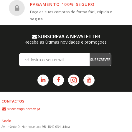
PAGAMENTO 100% SEGURO
Faça as suas compras de forma fácil, rápida e
segura
SUBSCREVA A NEWSLETTER
Receba as últimas novidades e promoções.
SUBSCREVER
CONTACTOS
sintimex@sintimex.pt
Sede
Av. Infante D. Henrique Lote 9B, 1849-034 Lisboa