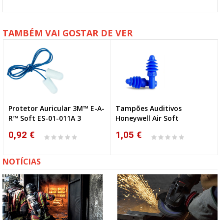
TAMBÉM VAI GOSTAR DE VER
Protetor Auricular 3M™ E-A-
Tampões Auditivos
R™ Soft ES-01-011A 3
Honeywell Air Soft
0,92 €
1,05 €
NOTÍCIAS