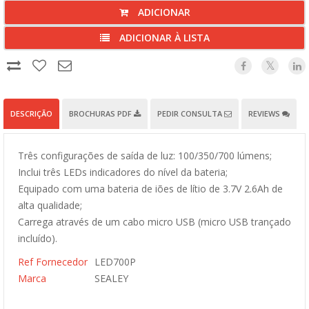
ADICIONAR
ADICIONAR À LISTA
DESCRIÇÃO
BROCHURAS PDF
PEDIR CONSULTA
REVIEWS
Três configurações de saída de luz: 100/350/700 lúmens;
Inclui três LEDs indicadores do nível da bateria;
Equipado com uma bateria de iões de lítio de 3.7V 2.6Ah de
alta qualidade;
Carrega através de um cabo micro USB (micro USB trançado
incluído).
Ref Fornecedor
LED700P
Marca
SEALEY