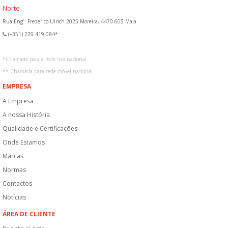
Norte
Rua Engº. Frederico Ulrich 2025 Moreira, 4470-605 Maia
(+351) 229 419 084*
*
Chamada para a rede fixa nacional
**
Chamada para rede móvel nacional
EMPRESA
A Empresa
A nossa História
Qualidade e Certificações
Onde Estamos
Marcas
Normas
Contactos
Notícias
ÁREA DE CLIENTE