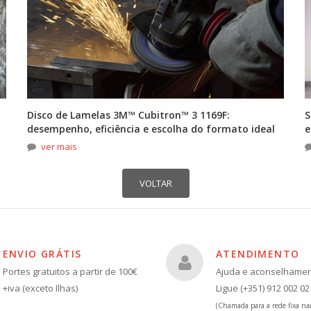
Disco de Lamelas 3M™ Cubitron™ 3 1169F:
S
desempenho, eficiência e escolha do formato ideal
e
ver mais
ENVIO GRÁTIS
ATENDIMENTO
Portes gratuitos a partir de 100€
Ajuda e aconselhame
+iva (exceto Ilhas)
Ligue (+351) 912 002 02
(Chamada para a rede fixa nac