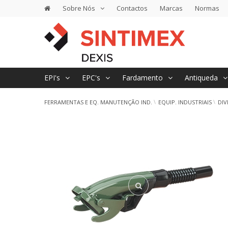
Sobre Nós
Contactos
Marcas
Normas
EPI's
EPC's
Fardamento
Antiqueda
FERRAMENTAS E EQ. MANUTENÇÃO IND.
EQUIP. INDUSTRIAIS
DIV