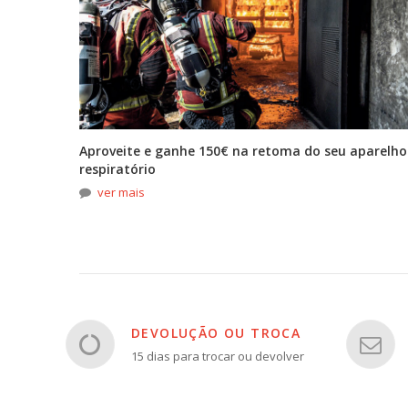
tona
Aproveite e ganhe 150€ na retoma do seu aparelho
respiratório
ver mais
DEVOLUÇÃO OU TROCA
15 dias para trocar ou devolver