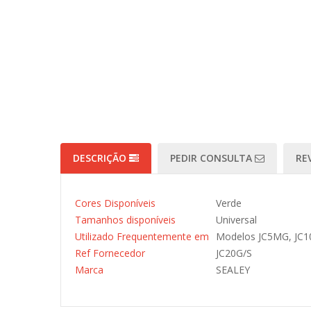
DESCRIÇÃO
PEDIR CONSULTA
RE
Cores Disponíveis
Verde
Tamanhos disponíveis
Universal
Utilizado Frequentemente em
Modelos JC5MG, JC1
Ref Fornecedor
JC20G/S
Marca
SEALEY