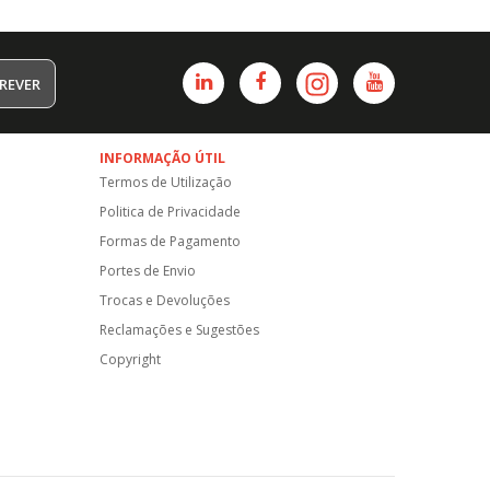
REVER
INFORMAÇÃO ÚTIL
Termos de Utilização
Politica de Privacidade
Formas de Pagamento
Portes de Envio
Trocas e Devoluções
Reclamações e Sugestões
Copyright