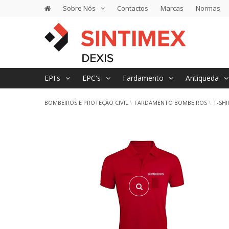
Sobre Nós
Contactos
Marcas
Normas
EPI's
EPC's
Fardamento
Antiqueda
BOMBEIROS E PROTEÇÃO CIVIL
FARDAMENTO BOMBEIROS
T-SHI