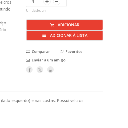
velcros
ntindo
Unidade: un.
viço
ADICIONAR
ário
ADICIONAR À LISTA
Comparar
Favoritos
Enviar a um amigo
lado esquerdo) e nas costas. Possui velcros