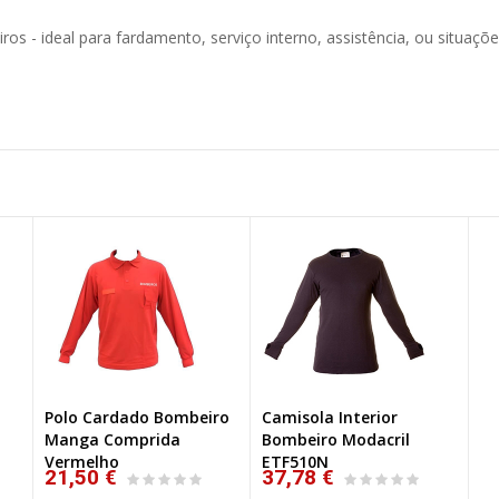
os - ideal para fardamento, serviço interno, assistência, ou situaçõ
Polo Cardado Bombeiro
Camisola Interior
Manga Comprida
Bombeiro Modacril
Vermelho
ETF510N
21,50 €
37,78 €