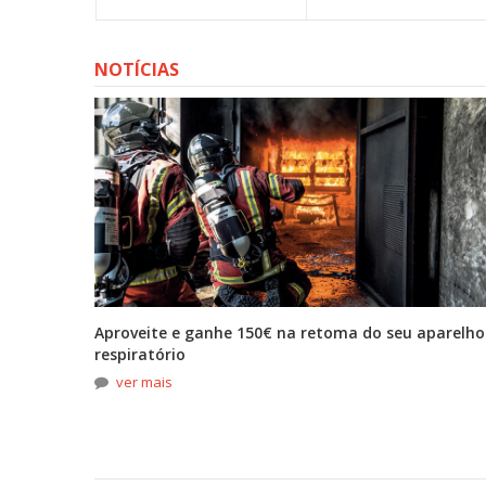
NOTÍCIAS
tona
Aproveite e ganhe 150€ na retoma do seu aparelho
respiratório
ver mais