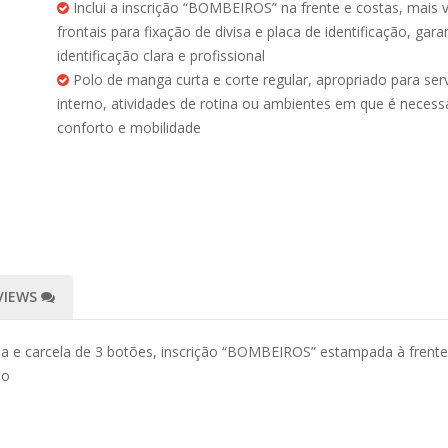
Inclui a inscrição “BOMBEIROS” na frente e costas, mais 
frontais para fixação de divisa e placa de identificação, gara
identificação clara e profissional
Polo de manga curta e corte regular, apropriado para ser
interno, atividades de rotina ou ambientes em que é necess
conforto e mobilidade
VIEWS
 e carcela de 3 botões, inscrição “BOMBEIROS” estampada à frente (
ão