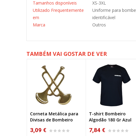
Tamanhos disponíveis
XS-3XL
Utilizado Frequentemente
Uniforme para bombeir
em
identificável
Marca
Outros
TAMBÉM VAI GOSTAR DE VER
Corneta Metálica para
T-shirt Bombeiro
Divisas de Bombeiro
Algodão 180 Gr Azul
3,09 €
7,84 €