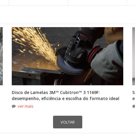
Disco de Lamelas 3M™ Cubitron™ 3 1169F:
S
desempenho, eficiência e escolha do formato ideal
e
ver mais