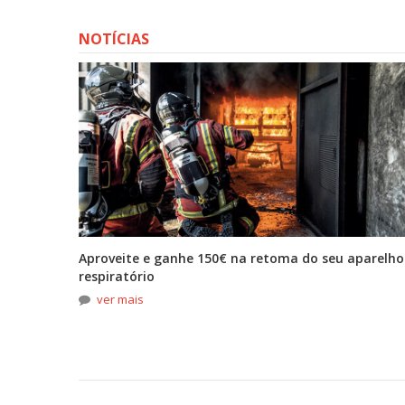
NOTÍCIAS
tona
Aproveite e ganhe 150€ na retoma do seu aparelho
respiratório
ver mais