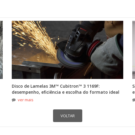
Disco de Lamelas 3M™ Cubitron™ 3 1169F:
S
desempenho, eficiência e escolha do formato ideal
e
ver mais