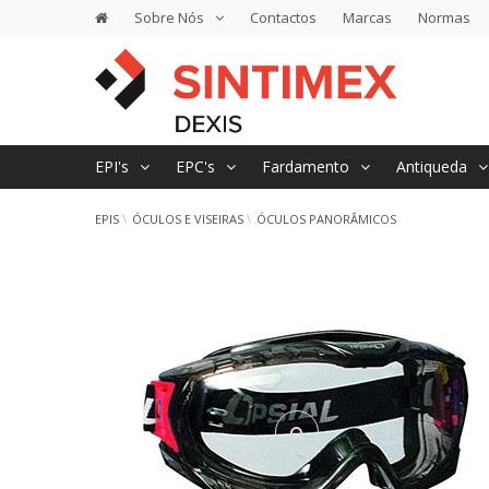
Sobre Nós
Contactos
Marcas
Normas
EPI's
EPC's
Fardamento
Antiqueda
EPIS
ÓCULOS E VISEIRAS
ÓCULOS PANORÂMICOS