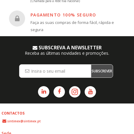
(Chamada para a rede fixa nacional)
PAGAMENTO 100% SEGURO
Faça as suas compras de forma fácil, rápida e
segura
SUBSCREVA A NEWSLETTER
Receba as últimas novidades e promoções.
SUBSCREVER
CONTACTOS
sintimex@sintimex.pt
Sede