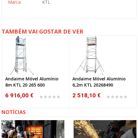
Marca
KTL
TAMBÉM VAI GOSTAR DE VER
Andaime Móvel Alumínio
Andaime Móvel Alumínio
8m KTL 20 265 600
6,2m KTL 20268490
6 916,00 €
2 518,10 €
NOTÍCIAS