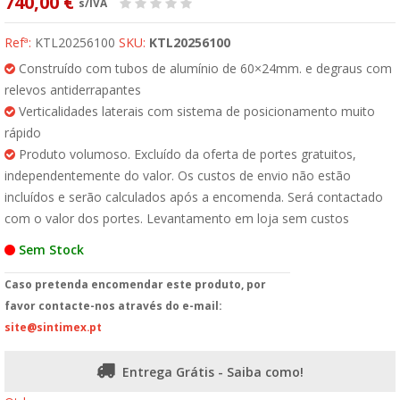
740,00 €
s/IVA
Refª:
KTL20256100
SKU:
KTL20256100
Construído com tubos de alumínio de 60×24mm. e degraus com
relevos antiderrapantes
Verticalidades laterais com sistema de posicionamento muito
rápido
Produto volumoso. Excluído da oferta de portes gratuitos,
independentemente do valor. Os custos de envio não estão
incluídos e serão calculados após a encomenda. Será contactado
com o valor dos portes. Levantamento em loja sem custos
Sem Stock
Caso pretenda encomendar este produto, por
favor contacte-nos através do e-mail:
site@sintimex.pt
Entrega Grátis - Saiba como!