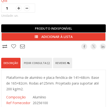
Qtd:
Unidade: un.
PRODUTO INDISPONÍVEL
ADICIONAR À LISTA
DESCRIÇÃO
PEDIR CONSULTA
REVIEWS
Plataforma de alumínio e placa fenólica de 141×68cm. Base
de 165×82cm. Rodas ø125mm. Projetado para suportar até
200 kg/m2.
Composição
Alumínio
Ref Fornecedor
20256100