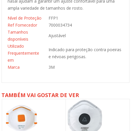
nasal ajudam a garantir um ajuste confortável para uma
ampla variedade de tamanhos de rosto.
Nível de Proteção
FFP1
Ref Fornecedor
7000034734
Tamanhos
Ajustável
disponíveis
Utilizado
Indicado para proteção contra poeiras
Frequentemente
e névoas perigosas.
em
Marca
3M
TAMBÉM VAI GOSTAR DE VER