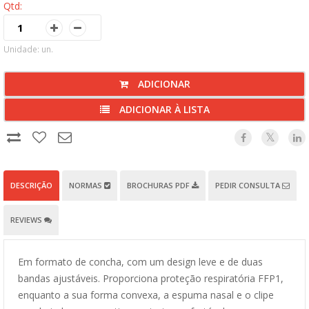
Qtd:
Unidade: un.
ADICIONAR
ADICIONAR À LISTA
DESCRIÇÃO
NORMAS
BROCHURAS PDF
PEDIR CONSULTA
REVIEWS
Em formato de concha, com um design leve e de duas
bandas ajustáveis. Proporciona proteção respiratória FFP1,
enquanto a sua forma convexa, a espuma nasal e o clipe