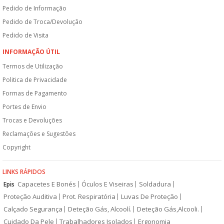
Pedido de Informação
Pedido de Troca/Devolução
Pedido de Visita
INFORMAÇÃO ÚTIL
Termos de Utilização
Politica de Privacidade
Formas de Pagamento
Portes de Envio
Trocas e Devoluções
Reclamações e Sugestões
Copyright
LINKS RÁPIDOS
Capacetes E Bonés
Óculos E Viseiras
Soldadura
Epis
Proteção Auditiva
Prot. Respiratória
Luvas De Proteção
Calçado Segurança
Deteção Gás, Alcoolí.
Deteção Gás,Alcooli.
Cuidado Da Pele
Trabalhadores Isolados
Ergonomia