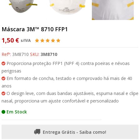
Máscara 3M™ 8710 FFP1
1,50 €
s/IVA
Refª:
3M8710
SKU:
3M8710
Proporciona proteção FFP1 (NPF 4) contra poeiras e névoas
perigosas
Em formato de concha, testado e comprovado há mais de 40
anos
O design leve, com duas bandas ajustáveis, espuma nasal e clipe
nasal, proporciona um ajuste confortável e personalizado
Em Stock
Entrega Grátis - Saiba como!