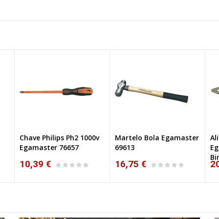
Chave Philips Ph2 1000v
Martelo Bola Egamaster
Al
Egamaster 76657
69613
Eg
Bi
10,39 €
16,75 €
2