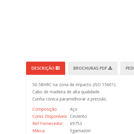
DESCRIÇÃO
BROCHURAS PDF
PED
50-58HRC na zona de impacto (ISO 15601).
Cabo de madeira de alta qualidade.
Cunha cónica paramelhorar a pressão.
Composição
Aço
Cores Disponíveis
Cinzento
Ref Fornecedor
69753
Marca
Egamaster