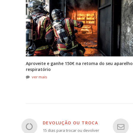
tona
Aproveite e ganhe 150€ na retoma do seu aparelho
respiratório
ver mais
DEVOLUÇÃO OU TROCA
15 dias para trocar ou devolver