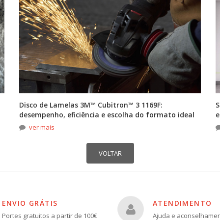
Disco de Lamelas 3M™ Cubitron™ 3 1169F:
S
desempenho, eficiência e escolha do formato ideal
e
ver mais
ENVIO GRÁTIS
ATENDIMENTO
Portes gratuitos a partir de 100€
Ajuda e aconselhame