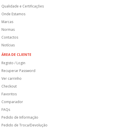
Qualidade e Certificações
Onde Estamos
Marcas
Normas
Contactos
Notícias
ÁREA DE CLIENTE
Registo / Login
Recuperar Password
Ver carrinho
Checkout
Favoritos
Comparador
FAQs
Pedido de Informação
Pedido de Troca/Devolução