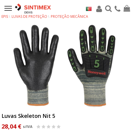
EPIS
LUVAS DE PROTEÇÃO
PROTEÇÃO MECÂNICA
Luvas Skeleton Nit 5
28,04 €
s/IVA