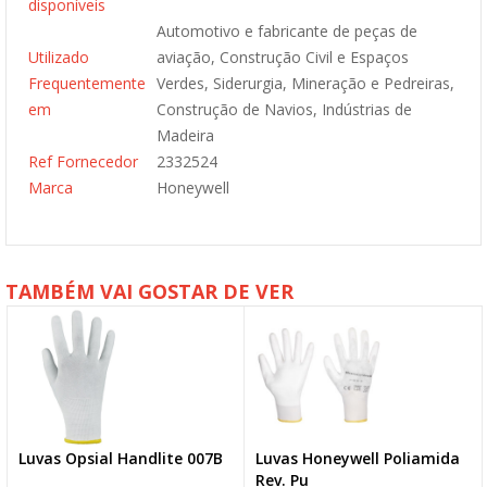
disponíveis
Automotivo e fabricante de peças de
Utilizado
aviação, Construção Civil e Espaços
Frequentemente
Verdes, Siderurgia, Mineração e Pedreiras,
em
Construção de Navios, Indústrias de
Madeira
Ref Fornecedor
2332524
Marca
Honeywell
TAMBÉM VAI GOSTAR DE VER
Luvas Opsial Handlite 007B
Luvas Honeywell Poliamida
Rev. Pu