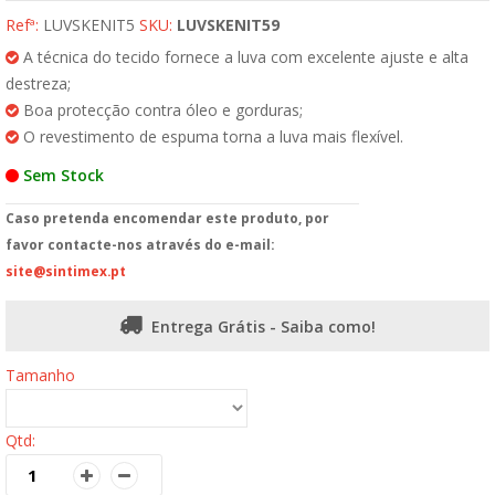
Refª:
LUVSKENIT5
SKU:
LUVSKENIT59
A técnica do tecido fornece a luva com excelente ajuste e alta
destreza;
Boa protecção contra óleo e gorduras;
O revestimento de espuma torna a luva mais flexível.
Sem Stock
Caso pretenda encomendar este produto, por
favor contacte-nos através do e-mail:
site@sintimex.pt
Entrega Grátis - Saiba como!
Tamanho
Qtd: