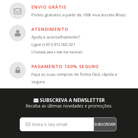
ENVIO GRÁTIS
Portes gratuitos a partir de 100€ +iva (exceto Ilhas)
ATENDIMENTO
Ajuda e aconselhamento?
Ligue (+351) 912 002 021
(Chamada para a rede fixa nacional)
PAGAMENTO 100% SEGURO
Faça as suas compras de forma fácil, rápida e
segura
SUBSCREVA A NEWSLETTER
Receba as últimas novidades e promoções.
SUBSCREVER