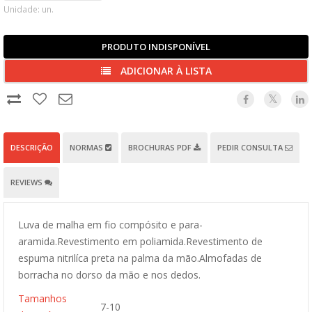
Unidade: un.
PRODUTO INDISPONÍVEL
ADICIONAR À LISTA
DESCRIÇÃO
NORMAS
BROCHURAS PDF
PEDIR CONSULTA
REVIEWS
Luva de malha em fio compósito e para-
aramida.Revestimento em poliamida.Revestimento de
espuma nitrilíca preta na palma da mão.Almofadas de
borracha no dorso da mão e nos dedos.
Tamanhos
7-10