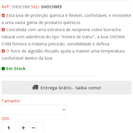
Refª:
SHOCHM
SKU:
SHOCHM9
Esta luva de proteção química é flexível, confortável, e resistente
a uma vasta gama de produtos químicos
Concebida com uma estrutura de neoprene sobre borracha
natural com aderência do tipo “esteira de trator”, a luva SHOWA
CHM fornece a máxima precisão, sensibilidade e defesa
O forro de algodão flocado ajuda a manter uma temperatura
confortável dentro da luva
Em Stock
Entrega Grátis - Saiba como!
Tamanho
Qtd: