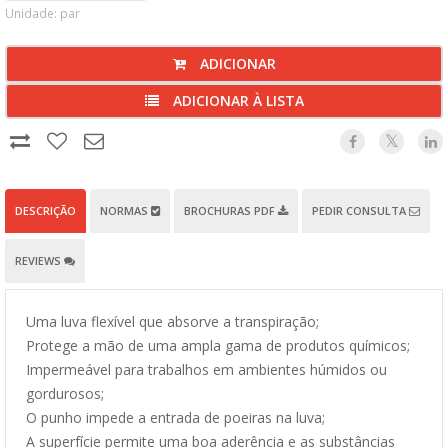
Unidade: par
ADICIONAR
ADICIONAR À LISTA
DESCRIÇÃO
NORMAS
BROCHURAS PDF
PEDIR CONSULTA
REVIEWS
Uma luva flexível que absorve a transpiração;
Protege a mão de uma ampla gama de produtos químicos;
Impermeável para trabalhos em ambientes húmidos ou
gordurosos;
O punho impede a entrada de poeiras na luva;
A superfície permite uma boa aderência e as substâncias