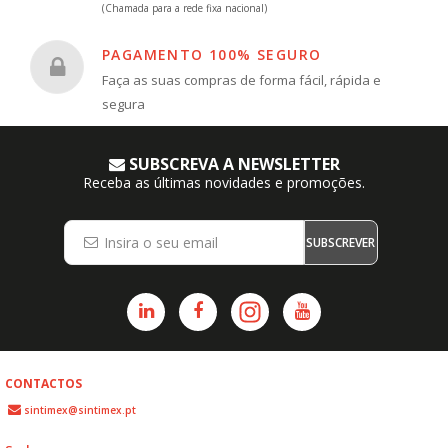
(Chamada para a rede fixa nacional)
PAGAMENTO 100% SEGURO
Faça as suas compras de forma fácil, rápida e
segura
SUBSCREVA A NEWSLETTER
Receba as últimas novidades e promoções.
SUBSCREVER
CONTACTOS
sintimex@sintimex.pt