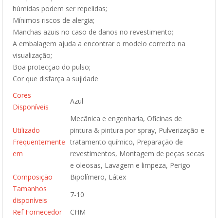
húmidas podem ser repelidas;
Mínimos riscos de alergia;
Manchas azuis no caso de danos no revestimento;
A embalagem ajuda a encontrar o modelo correcto na
visualização;
Boa protecção do pulso;
Cor que disfarça a sujidade
Cores
Azul
Disponíveis
Mecânica e engenharia, Oficinas de
Utilizado
pintura & pintura por spray, Pulverização e
Frequentemente
tratamento químico, Preparação de
em
revestimentos, Montagem de peças secas
e oleosas, Lavagem e limpeza, Perigo
Composição
Bipolímero, Látex
Tamanhos
7-10
disponíveis
Ref Fornecedor
CHM