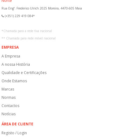
Norte
Rua Engº. Frederico Ulrich 2025 Moreira, 4470-605 Maia
(+351) 229 419 084*
*
Chamada para a rede fixa nacional
**
Chamada para rede móvel nacional
EMPRESA
A Empresa
A nossa História
Qualidade e Certificações
Onde Estamos
Marcas
Normas
Contactos
Notícias
ÁREA DE CLIENTE
Registo / Login