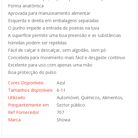
Forma anatómica
Aprovada para manuseamento alimentar
Esquerda e direita em embalagens separadas
O punho impede a entrada de poeiras na luva
A superfície permite uma boa preensão e as substâncias
húmidas podem ser repelidas
Fácil de calçar e descalçar, sem algodão, sem pó
Concebida para movimento mais fácil e desgaste contínuo
Excelente para uso com apenas uma mão
Boa protecção do pulso
Cores Disponíveis
Azul
Tamanhos disponíveis
6-11
Utilizado
Automóvel, Químicos, Alimentos,
Frequentemente em
Sector público
Ref Fornecedor
707
Marca
Showa