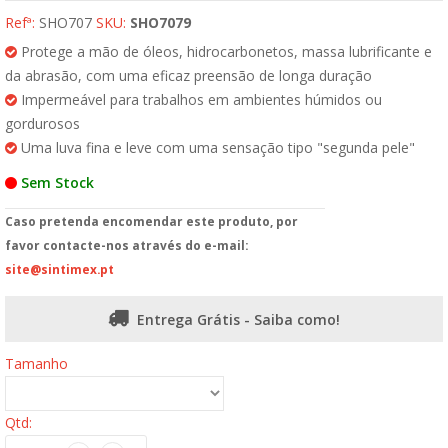
Refª:
SHO707
SKU:
SHO7079
Protege a mão de óleos, hidrocarbonetos, massa lubrificante e
da abrasão, com uma eficaz preensão de longa duração
Impermeável para trabalhos em ambientes húmidos ou
gordurosos
Uma luva fina e leve com uma sensação tipo "segunda pele"
Sem Stock
Caso pretenda encomendar este produto, por
favor contacte-nos através do e-mail:
site@sintimex.pt
Entrega Grátis - Saiba como!
Tamanho
Qtd: