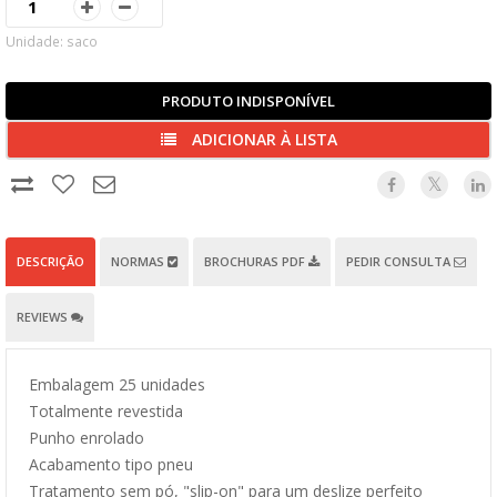
Unidade: saco
PRODUTO INDISPONÍVEL
ADICIONAR À LISTA
DESCRIÇÃO
NORMAS
BROCHURAS PDF
PEDIR CONSULTA
REVIEWS
Embalagem 25 unidades
Totalmente revestida
Punho enrolado
Acabamento tipo pneu
Tratamento sem pó, "slip-on" para um deslize perfeito