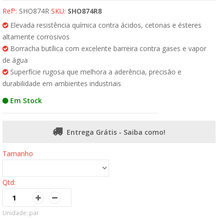
Refª:
SHO874R
SKU:
SHO874R8
Elevada resistência química contra ácidos, cetonas e ésteres
altamente corrosivos
Borracha butílica com excelente barreira contra gases e vapor
de água
Superfície rugosa que melhora a aderência, precisão e
durabilidade em ambientes industriais
Em Stock
Entrega Grátis - Saiba como!
Tamanho
Qtd:
Unidade: par