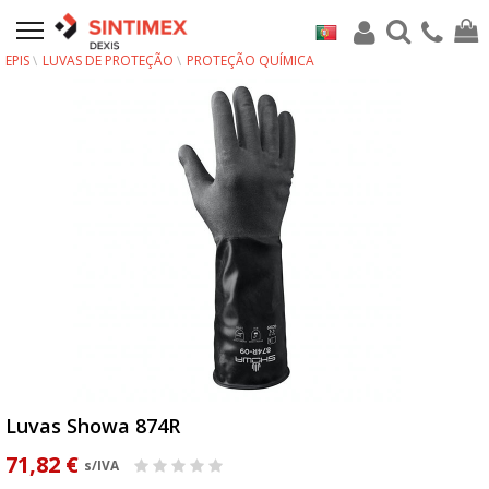
EPIS
LUVAS DE PROTEÇÃO
PROTEÇÃO QUÍMICA
Luvas Showa 874R
71,82 €
s/IVA