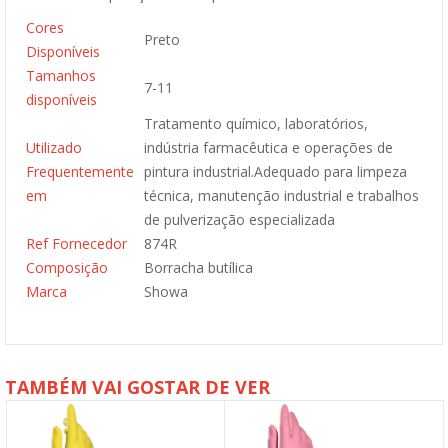
Cores
Preto
Disponíveis
Tamanhos
7-11
disponíveis
Tratamento químico, laboratórios,
Utilizado
indústria farmacêutica e operações de
Frequentemente
pintura industrial.Adequado para limpeza
em
técnica, manutenção industrial e trabalhos
de pulverização especializada
Ref Fornecedor
874R
Composição
Borracha butílica
Marca
Showa
TAMBÉM VAI GOSTAR DE VER