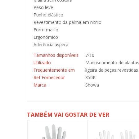
Peso leve
Punho elástico
Revestimento da palma em nitrilo
Forro macio
Ergonómico
Aderência áspera
Tamanhos disponíveis
7-10
Utilizado
Manuseamento de planta
Frequentemente em
ligeira de peças revestidas
Ref Fornecedor
350R
Marca
Showa
TAMBÉM VAI GOSTAR DE VER