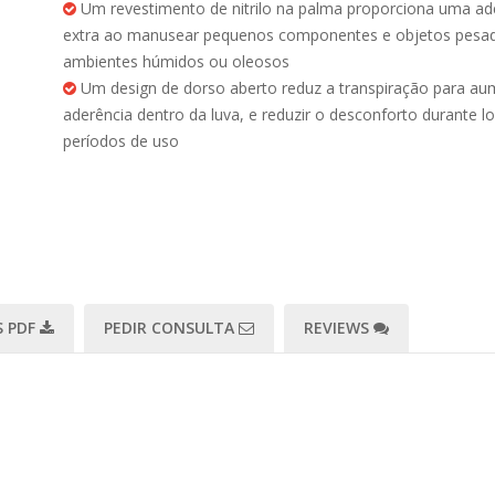
Um revestimento de nitrilo na palma proporciona uma ad
extra ao manusear pequenos componentes e objetos pesa
ambientes húmidos ou oleosos
Um design de dorso aberto reduz a transpiração para au
aderência dentro da luva, e reduzir o desconforto durante l
períodos de uso
 PDF
PEDIR CONSULTA
REVIEWS