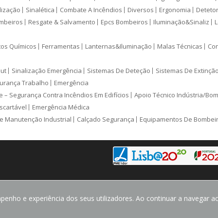
lização
Sinalética
Combate A Incêndios
Diversos
Ergonomia
Deteto
mbeiros
Resgate & Salvamento
Epcs Bombeiros
Iluminação&Sinaliz
L
tos Químicos
Ferramentas
Lanternas&Iluminação
Malas Técnicas
Con
ut
Sinalização Emergência
Sistemas De Deteção
Sistemas De Extinçã
urança Trabalho
Emergência
e – Segurança Contra Incêndios Em Edifícios
Apoio Técnico Indústria/Bo
scartável
Emergência Médica
e Manutenção Industrial
Calçado Segurança
Equipamentos De Bombei
enho e experiência dos seus utilizadores. Ao continuar a navegar ace