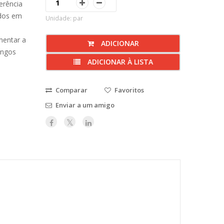
erência
dos em
Unidade: par
mentar a
ADICIONAR
ongos
ADICIONAR À LISTA
Comparar
Favoritos
Enviar a um amigo