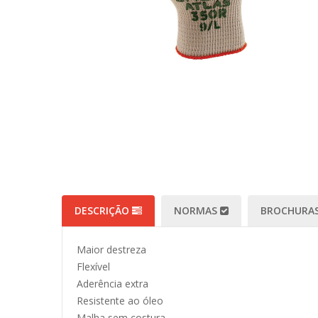
DESCRIÇÃO
NORMAS
BROCHURAS
Maior destreza
Flexível
Aderência extra
Resistente ao óleo
Malha sem costura