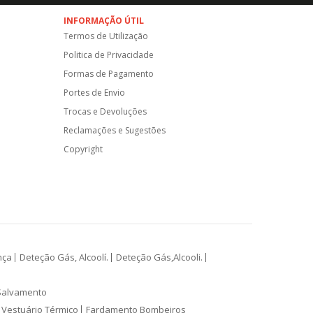
INFORMAÇÃO ÚTIL
Termos de Utilização
Politica de Privacidade
Formas de Pagamento
Portes de Envio
Trocas e Devoluções
Reclamações e Sugestões
Copyright
nça
Deteção Gás, Alcoolí.
Deteção Gás,Alcooli.
Salvamento
Vestuário Térmico
Fardamento Bombeiros