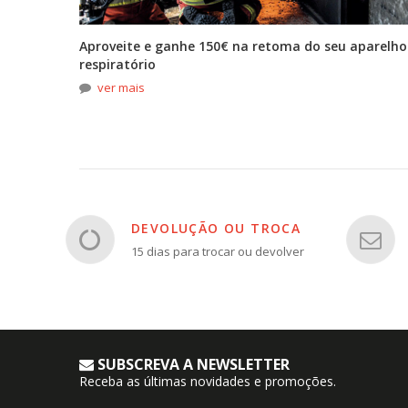
tona
Aproveite e ganhe 150€ na retoma do seu aparelho
respiratório
ver mais
DEVOLUÇÃO OU TROCA
15 dias para trocar ou devolver
SUBSCREVA A NEWSLETTER
Receba as últimas novidades e promoções.