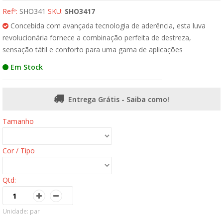
Refª:
SHO341
SKU:
SHO3417
Concebida com avançada tecnologia de aderência, esta luva
revolucionária fornece a combinação perfeita de destreza,
sensação tátil e conforto para uma gama de aplicações
Em Stock
Entrega Grátis - Saiba como!
Tamanho
Cor / Tipo
Qtd:
Unidade: par