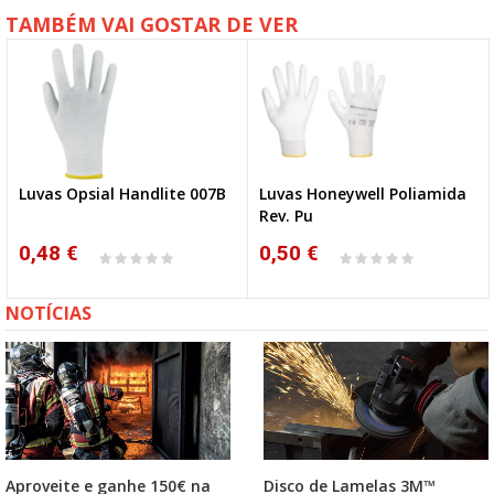
TAMBÉM VAI GOSTAR DE VER
Luvas Opsial Handlite 007B
Luvas Honeywell Poliamida
Rev. Pu
0,48 €
0,50 €
NOTÍCIAS
Aproveite e ganhe 150€ na
Disco de Lamelas 3M™