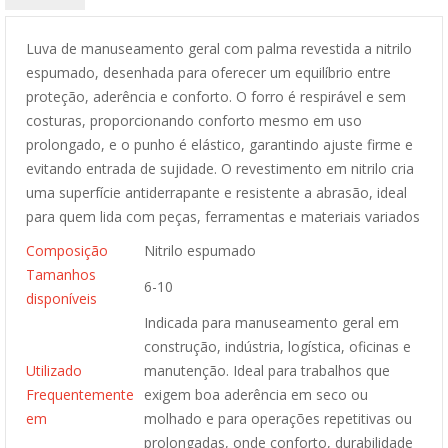
Luva de manuseamento geral com palma revestida a nitrilo
espumado, desenhada para oferecer um equilíbrio entre
proteção, aderência e conforto. O forro é respirável e sem
costuras, proporcionando conforto mesmo em uso
prolongado, e o punho é elástico, garantindo ajuste firme e
evitando entrada de sujidade. O revestimento em nitrilo cria
uma superfície antiderrapante e resistente a abrasão, ideal
para quem lida com peças, ferramentas e materiais variados
Composição
Nitrilo espumado
Tamanhos
6-10
disponíveis
Indicada para manuseamento geral em
construção, indústria, logística, oficinas e
Utilizado
manutenção. Ideal para trabalhos que
Frequentemente
exigem boa aderência em seco ou
em
molhado e para operações repetitivas ou
prolongadas, onde conforto, durabilidade