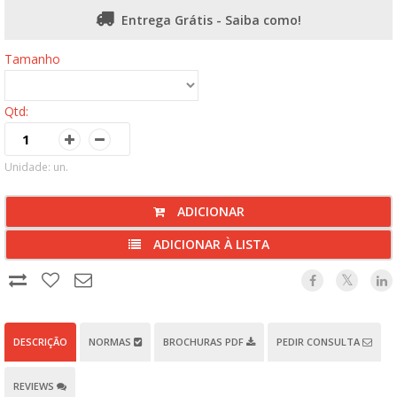
Entrega Grátis - Saiba como!
Tamanho
Qtd:
Unidade: un.
ADICIONAR
ADICIONAR À LISTA
DESCRIÇÃO
NORMAS
BROCHURAS PDF
PEDIR CONSULTA
REVIEWS