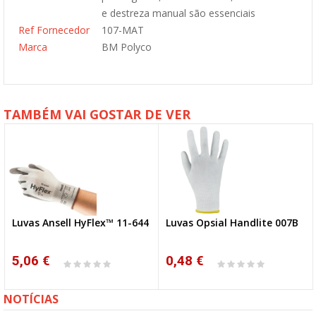
e destreza manual são essenciais
Ref Fornecedor
107-MAT
Marca
BM Polyco
TAMBÉM VAI GOSTAR DE VER
Luvas Opsial Handlite 007B
Luvas Honeywell Poliamida
Rev. Pu
0,48 €
0,50 €
NOTÍCIAS