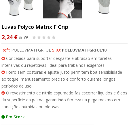
Luvas Polyco Matrix F Grip
2,24 €
s/IVA
Refª:
POLLUVMATFGRFUL
SKU:
POLLUVMATFGRFUL10
Concebida para suportar desgaste e abrasão em tarefas
intensivas ou repetitivas, ideal para trabalhos exigentes
Forro sem costuras e ajuste justo permitem boa sensibilidade
ao toque, manuseamento preciso e conforto durante longos
períodos de uso
O revestimento de nitrilo espumado faz escorrer líquidos e óleos
da superfície da palma, garantindo firmeza na pega mesmo em
condições húmidas ou oleosas
Em Stock