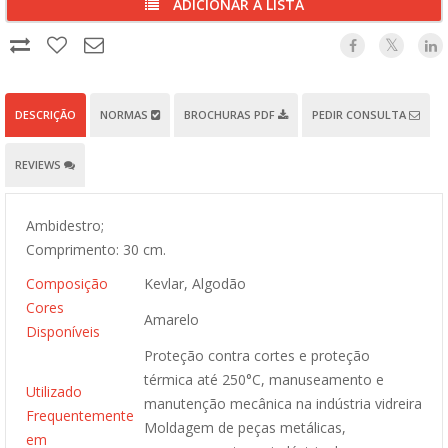
ADICIONAR À LISTA
DESCRIÇÃO
NORMAS
BROCHURAS PDF
PEDIR CONSULTA
REVIEWS
Ambidestro;
Comprimento: 30 cm.
Composição
Kevlar, Algodão
Cores
Amarelo
Disponíveis
Proteção contra cortes e proteção
térmica até 250°C, manuseamento e
Utilizado
manutenção mecânica na indústria vidreira
Frequentemente
Moldagem de peças metálicas,
em