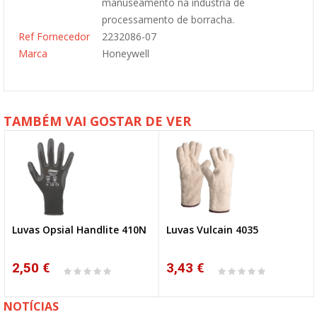
manuseamento na indústria de
processamento de borracha.
Ref Fornecedor
2232086-07
Marca
Honeywell
TAMBÉM VAI GOSTAR DE VER
Luvas Opsial Handlite 410N
Luvas Vulcain 4035
2,50 €
3,43 €
NOTÍCIAS