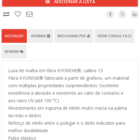
ADICIONAR À LISTA
DESCRIÇÃO
NORMAS
BROCHURAS PDF
PEDIR CONSULTA
REVIEWS
Luva de malha em fibra KYORENE®, calibre 15
Fibra KYORENE® fabricada a partir de grafeno, um material
com múltiplas propriedades surpreendentes: Excelente
resistência à abrasão e resistente ao calor de contacto e
aos raios UV (até 100 °C)
Revestimento em espuma de nitrilo muito macia na palma
da mão e dedos
Reforço de nitrilo entre o polegar e o dedo indicador para
melhor durabilidade
Pulso elástico