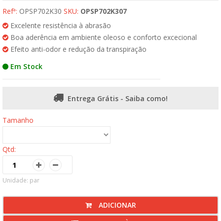
Refª:
OPSP702K30
SKU:
OPSP702K307
Excelente resistência à abrasão
Boa aderência em ambiente oleoso e conforto excecional
Efeito anti-odor e redução da transpiração
Em Stock
Entrega Grátis - Saiba como!
Tamanho
Qtd:
Unidade: par
ADICIONAR