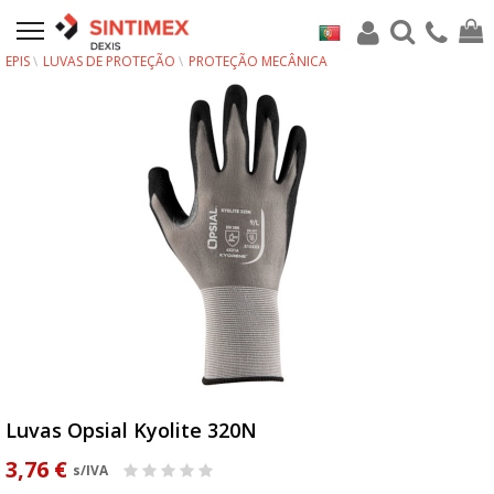
EPIS
LUVAS DE PROTEÇÃO
PROTEÇÃO MECÂNICA
Luvas Opsial Kyolite 320N
3,76 €
s/IVA