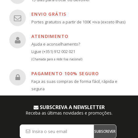
ENVIO GRÁTIS
Portes gratuitos a partir de 100€ +iva (exceto Ilhas)
ATENDIMENTO
Ajuda e aconselhamento?
Ligue (+351) 912 002 021
(Chamada para a rede fixa nacional)
PAGAMENTO 100% SEGURO
Faça as suas compras de forma fácil, rápida e
segura
SUBSCREVA A NEWSLETTER
Receba as últimas novidades e promoções.
SUBSCREVER