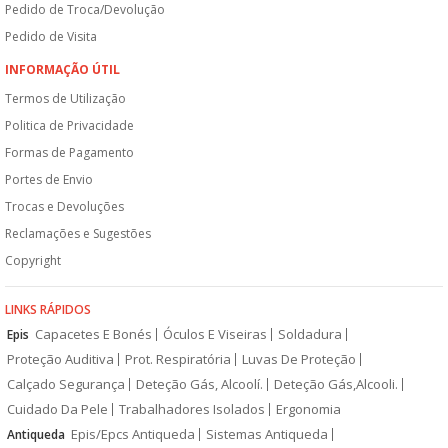
Pedido de Troca/Devolução
Pedido de Visita
INFORMAÇÃO ÚTIL
Termos de Utilização
Politica de Privacidade
Formas de Pagamento
Portes de Envio
Trocas e Devoluções
Reclamações e Sugestões
Copyright
LINKS RÁPIDOS
Capacetes E Bonés
Óculos E Viseiras
Soldadura
Epis
Proteção Auditiva
Prot. Respiratória
Luvas De Proteção
Calçado Segurança
Deteção Gás, Alcoolí.
Deteção Gás,Alcooli.
Cuidado Da Pele
Trabalhadores Isolados
Ergonomia
Epis/Epcs Antiqueda
Sistemas Antiqueda
Antiqueda