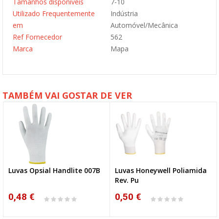
Tamanhos disponíveis
7-10
Utilizado Frequentemente
Indústria
em
Automóvel/Mecânica
Ref Fornecedor
562
Marca
Mapa
TAMBÉM VAI GOSTAR DE VER
Luvas Opsial Handlite 007B
Luvas Honeywell Poliamida
Rev. Pu
0,48 €
0,50 €