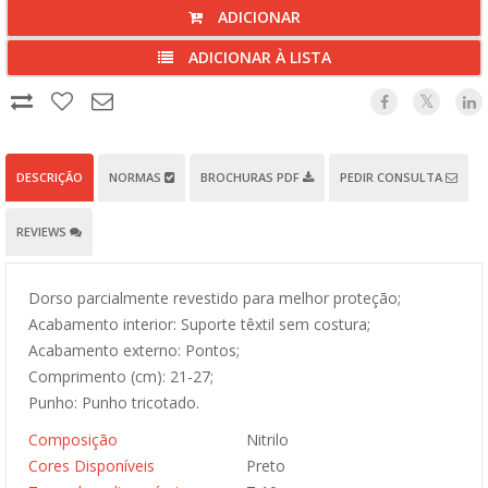
ADICIONAR
ADICIONAR À LISTA
DESCRIÇÃO
NORMAS
BROCHURAS PDF
PEDIR CONSULTA
REVIEWS
Dorso parcialmente revestido para melhor proteção;
Acabamento interior: Suporte têxtil sem costura;
Acabamento externo: Pontos;
Comprimento (cm): 21-27;
Punho: Punho tricotado.
Composição
Nitrilo
Cores Disponíveis
Preto