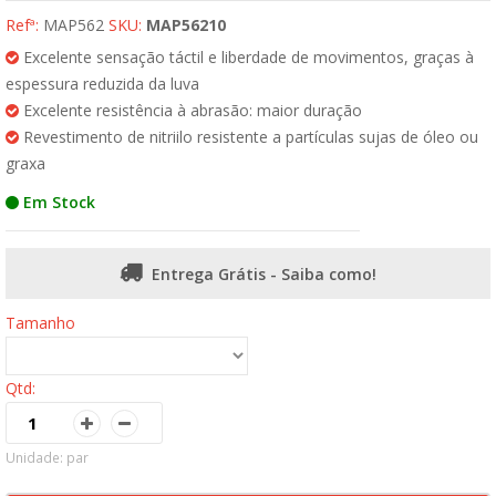
Refª:
MAP562
SKU:
MAP56210
Excelente sensação táctil e liberdade de movimentos, graças à
espessura reduzida da luva
Excelente resistência à abrasão: maior duração
Revestimento de nitriilo resistente a partículas sujas de óleo ou
graxa
Em Stock
Entrega Grátis - Saiba como!
Tamanho
Qtd:
Unidade: par