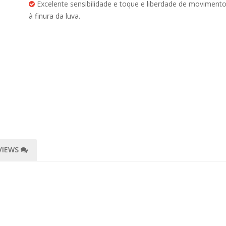
Excelente sensibilidade e toque e liberdade de moviment
à finura da luva.
VIEWS