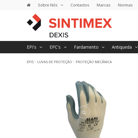
Sobre Nós
Contactos
Marcas
Normas
EPI's
EPC's
Fardamento
Antiqueda
EPIS
LUVAS DE PROTEÇÃO
PROTEÇÃO MECÂNICA