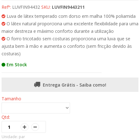
Refª:
LUVFIN94432
SKU:
LUVFIN9443211
Luva de látex temperado com dorso em malha 100% poliamida
O látex natural proporciona uma excelente flexibilidade para uma
maior destreza e máximo conforto durante a utilização
O forro tricotado sem costuras proporciona uma luva que se
ajusta bem à mão e aumenta o conforto (sem fricção devido às
costuras)
Em Stock
Entrega Grátis - Saiba como!
Tamanho
Qtd:
Unidade: par