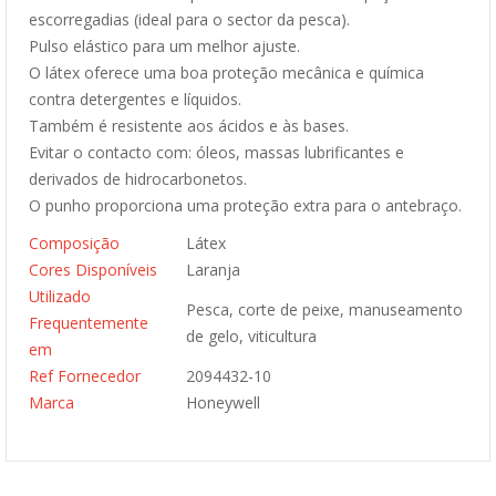
escorregadias (ideal para o sector da pesca).
Pulso elástico para um melhor ajuste.
O látex oferece uma boa proteção mecânica e química
contra detergentes e líquidos.
Também é resistente aos ácidos e às bases.
Evitar o contacto com: óleos, massas lubrificantes e
derivados de hidrocarbonetos.
O punho proporciona uma proteção extra para o antebraço.
Composição
Látex
Cores Disponíveis
Laranja
Utilizado
Pesca, corte de peixe, manuseamento
Frequentemente
de gelo, viticultura
em
Ref Fornecedor
2094432-10
Marca
Honeywell