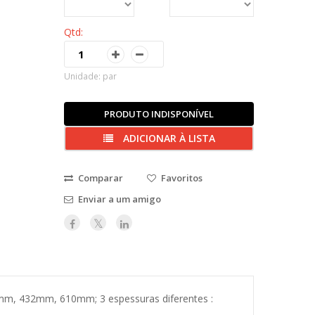
Qtd:
Unidade: par
PRODUTO INDISPONÍVEL
ADICIONAR À LISTA
Comparar
Favoritos
Enviar a um amigo
67mm, 432mm, 610mm; 3 espessuras diferentes :