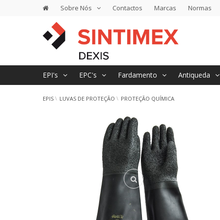
Sobre Nós
Contactos
Marcas
Normas
EPI's
EPC's
Fardamento
Antiqueda
EPIS
LUVAS DE PROTEÇÃO
PROTEÇÃO QUÍMICA