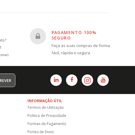
PAGAMENTO 100%
SEGURO
nto?
Faça as suas compras de forma
1
fácil, rápida e segura
ional)
REVER
INFORMAÇÃO ÚTIL
Termos de Utilização
Politica de Privacidade
Formas de Pagamento
Portes de Envio