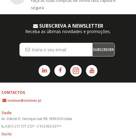
Faça as suas compras de forma fácil, rápida e
segura
SUBSCREVA A NEWSLETTER
Receba as últimas novidades e promoções.
SUBSCREVER
CONTACTOS
sintimex@sintimex.pt
Sede
Av. Infante D. Henrique Lote 9B, 1849-034 Lisboa
(+351) 217 577 212*
//
912 002 021**
Norte