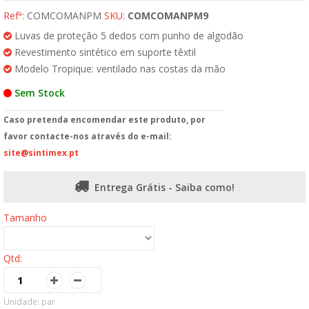
Refª:
COMCOMANPM
SKU:
COMCOMANPM9
Luvas de proteção 5 dedos com punho de algodão
Revestimento sintético em suporte têxtil
Modelo Tropique: ventilado nas costas da mão
Sem Stock
Caso pretenda encomendar este produto, por
favor contacte-nos através do e-mail:
site@sintimex.pt
Entrega Grátis - Saiba como!
Tamanho
Qtd:
Unidade: par