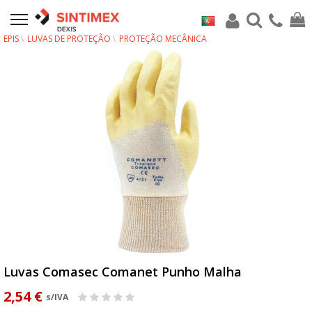
EPIS
LUVAS DE PROTEÇÃO
PROTEÇÃO MECÂNICA
Luvas Comasec Comanet Punho Malha
2,54 €
s/IVA