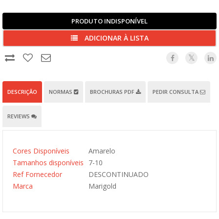
PRODUTO INDISPONÍVEL
ADICIONAR À LISTA
DESCRIÇÃO
NORMAS
BROCHURAS PDF
PEDIR CONSULTA
REVIEWS
Cores Disponíveis
Amarelo
Tamanhos disponíveis
7-10
Ref Fornecedor
DESCONTINUADO
Marca
Marigold