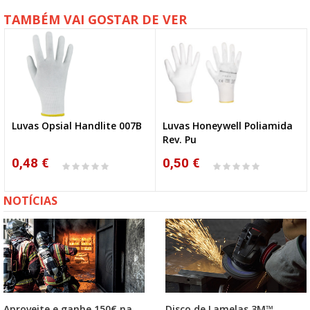
TAMBÉM VAI GOSTAR DE VER
Luvas Opsial Handlite 007B
Luvas Honeywell Poliamida
Rev. Pu
0,48 €
0,50 €
NOTÍCIAS
Aproveite e ganhe 150€ na
Disco de Lamelas 3M™