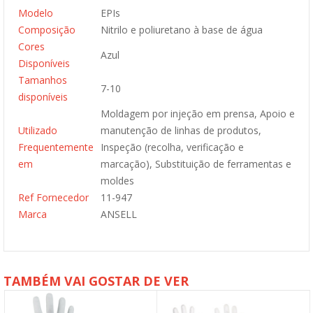
Modelo
EPIs
Composição
Nitrilo e poliuretano à base de água
Cores
Azul
Disponíveis
Tamanhos
7-10
disponíveis
Moldagem por injeção em prensa, Apoio e
Utilizado
manutenção de linhas de produtos,
Frequentemente
Inspeção (recolha, verificação e
em
marcação), Substituição de ferramentas e
moldes
Ref Fornecedor
11-947
Marca
ANSELL
TAMBÉM VAI GOSTAR DE VER