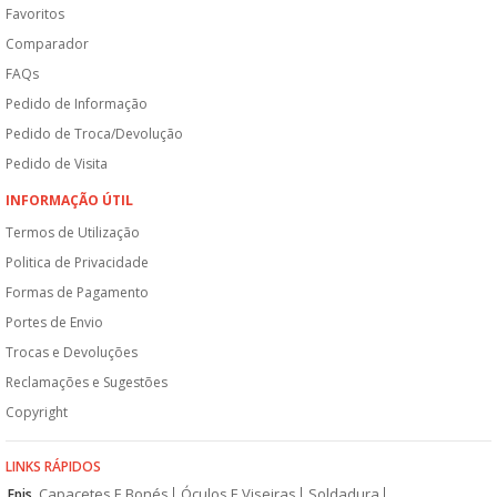
Favoritos
Comparador
FAQs
Pedido de Informação
Pedido de Troca/Devolução
Pedido de Visita
INFORMAÇÃO ÚTIL
Termos de Utilização
Politica de Privacidade
Formas de Pagamento
Portes de Envio
Trocas e Devoluções
Reclamações e Sugestões
Copyright
LINKS RÁPIDOS
Capacetes E Bonés
Óculos E Viseiras
Soldadura
Epis