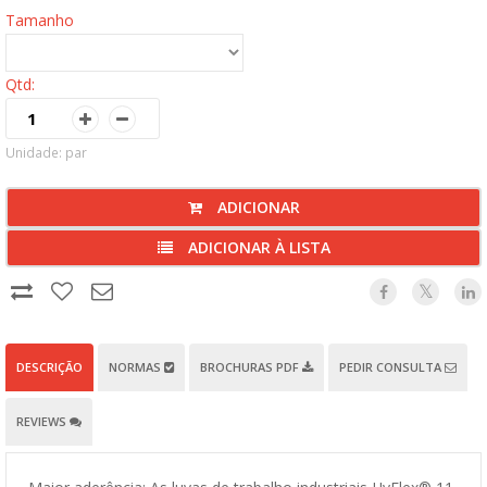
Tamanho
Qtd:
Unidade: par
ADICIONAR
ADICIONAR À LISTA
DESCRIÇÃO
NORMAS
BROCHURAS PDF
PEDIR CONSULTA
REVIEWS