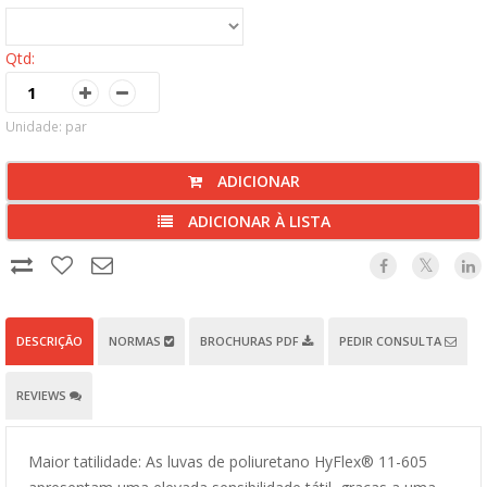
Qtd:
Unidade: par
ADICIONAR
ADICIONAR À LISTA
DESCRIÇÃO
NORMAS
BROCHURAS PDF
PEDIR CONSULTA
REVIEWS
Maior tatilidade: As luvas de poliuretano HyFlex® 11-605