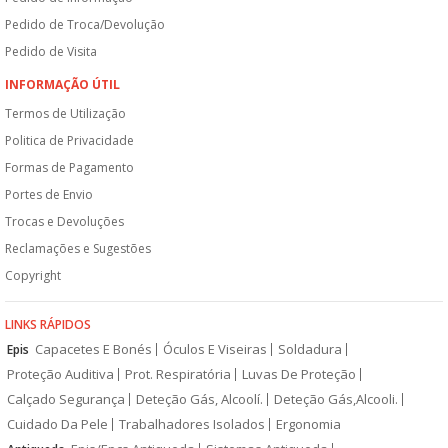
Pedido de Troca/Devolução
Pedido de Visita
INFORMAÇÃO ÚTIL
Termos de Utilização
Politica de Privacidade
Formas de Pagamento
Portes de Envio
Trocas e Devoluções
Reclamações e Sugestões
Copyright
LINKS RÁPIDOS
Capacetes E Bonés
Óculos E Viseiras
Soldadura
Epis
Proteção Auditiva
Prot. Respiratória
Luvas De Proteção
Calçado Segurança
Deteção Gás, Alcoolí.
Deteção Gás,Alcooli.
Cuidado Da Pele
Trabalhadores Isolados
Ergonomia