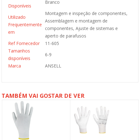
Branco
Disponíveis
Montagem e inspeção de componentes,
Utilizado
Assemblagem e montagem de
Frequentemente
componentes, Ajuste de sistemas e
em
aperto de parafusos
Ref Fornecedor
11-605
Tamanhos
6-9
disponíveis
Marca
ANSELL
TAMBÉM VAI GOSTAR DE VER