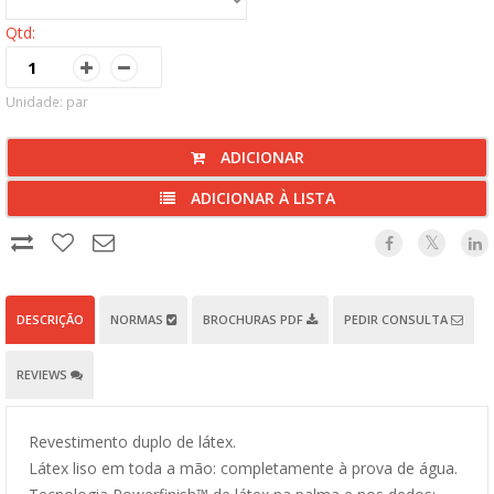
Qtd:
Unidade: par
ADICIONAR
ADICIONAR À LISTA
DESCRIÇÃO
NORMAS
BROCHURAS PDF
PEDIR CONSULTA
REVIEWS
Revestimento duplo de látex.
Látex liso em toda a mão: completamente à prova de água.