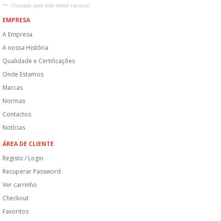
**
Chamada para rede móvel nacional
EMPRESA
A Empresa
A nossa História
Qualidade e Certificações
Onde Estamos
Marcas
Normas
Contactos
Notícias
ÁREA DE CLIENTE
Registo / Login
Recuperar Password
Ver carrinho
Checkout
Favoritos