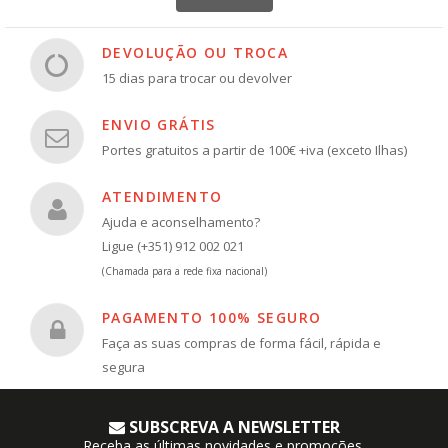
DEVOLUÇÃO OU TROCA
15 dias para trocar ou devolver
ENVIO GRÁTIS
Portes gratuitos a partir de 100€ +iva (exceto Ilhas)
ATENDIMENTO
Ajuda e aconselhamento?
Ligue (+351) 912 002 021
(Chamada para a rede fixa nacional)
PAGAMENTO 100% SEGURO
Faça as suas compras de forma fácil, rápida e
segura
SUBSCREVA A NEWSLETTER
Receba as últimas novidades e promoções.