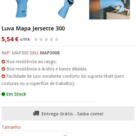
Luva Mapa Jersette 300
5,54 €
s/IVA
Refª:
MAP300
SKU:
MAP3008
Boa resistência ao rasgo;
Boa resistência a ácidos e bases diluídas.
Facilidade de uso: excelente conforto do suporte têxtil (sem
costuras no a superfície de trabalho);
Em Stock
Entrega Grátis - Saiba como!
Tamanho