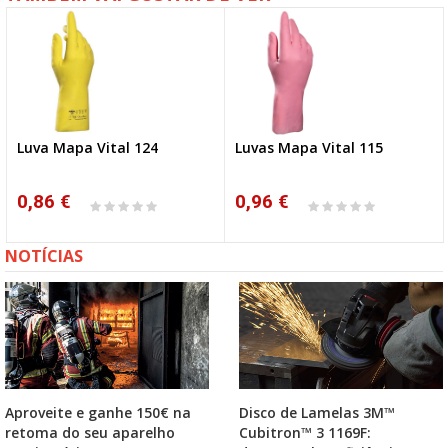
Luva Mapa Vital 124
Luvas Mapa Vital 115
0,86 €
0,96 €
NOTÍCIAS
Aproveite e ganhe 150€ na
Disco de Lamelas 3M™
retoma do seu aparelho
Cubitron™ 3 1169F: