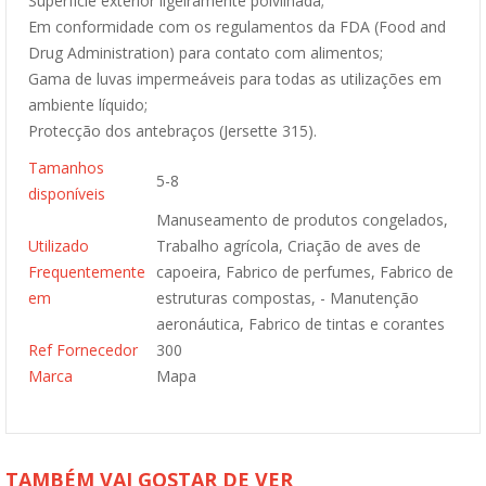
Superfície exterior ligeiramente polvilhada;
Em conformidade com os regulamentos da FDA (Food and
Drug Administration) para contato com alimentos;
Gama de luvas impermeáveis para todas as utilizações em
ambiente líquido;
Protecção dos antebraços (Jersette 315).
Tamanhos
5-8
disponíveis
Manuseamento de produtos congelados,
Utilizado
Trabalho agrícola, Criação de aves de
Frequentemente
capoeira, Fabrico de perfumes, Fabrico de
em
estruturas compostas, - Manutenção
aeronáutica, Fabrico de tintas e corantes
Ref Fornecedor
300
Marca
Mapa
TAMBÉM VAI GOSTAR DE VER