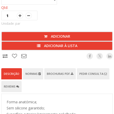
Qtd:
Unidade: par
ADICIONAR
ADICIONAR À LISTA
DESCRIÇÃO
NORMAS
BROCHURAS PDF
PEDIR CONSULTA
REVIEWS
Forma anatómica;
Sem silicone garantido;