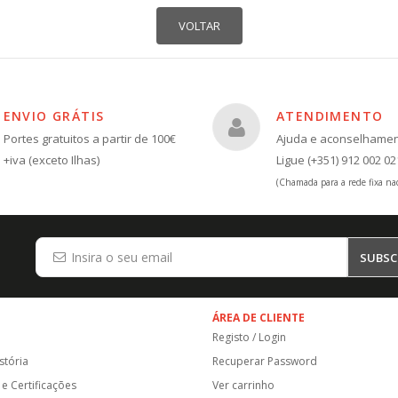
ENVIO GRÁTIS
ATENDIMENTO
Portes gratuitos a partir de 100€
Ajuda e aconselhame
+iva (exceto Ilhas)
Ligue (+351) 912 002 02
(Chamada para a rede fixa nac
SUBSC
ÁREA DE CLIENTE
Registo / Login
stória
Recuperar Password
e Certificações
Ver carrinho