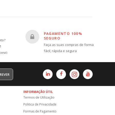
PAGAMENTO 100%
SEGURO
nto?
Faça as suas compras de forma
1
fácil, rápida e segura
ional)
REVER
INFORMAÇÃO ÚTIL
Termos de Utilização
Politica de Privacidade
Formas de Pagamento