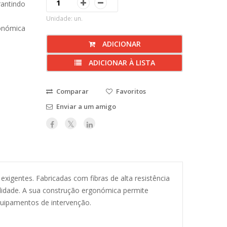
rantindo
Unidade: un.
gonómica
ADICIONAR
ADICIONAR À LISTA
Comparar
Favoritos
Enviar a um amigo
exigentes. Fabricadas com fibras de alta resistência
bilidade. A sua construção ergonómica permite
uipamentos de intervenção.