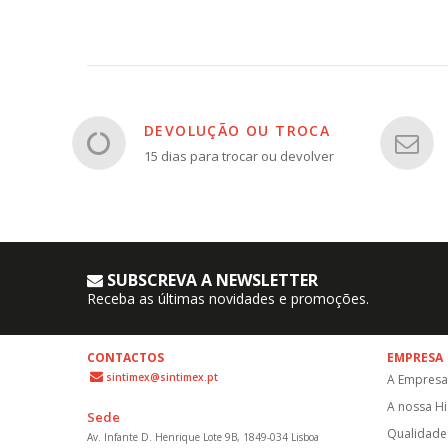
DEVOLUÇÃO OU TROCA
15 dias para trocar ou devolver
SUBSCREVA A NEWSLETTER
Receba as últimas novidades e promoções.
CONTACTOS
EMPRESA
sintimex@sintimex.pt
A Empresa
A nossa Hi
Sede
Qualidade 
Av. Infante D. Henrique Lote 9B, 1849-034 Lisboa