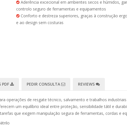
Aderência excecional em ambientes secos e húmidos, ga
controlo seguro de ferramentas e equipamentos
Conforto e destreza superiores, graças à construção er
e ao design sem costuras
 PDF
PEDIR CONSULTA
REVIEWS
ra operações de resgate técnico, salvamento e trabalhos industriais 
erecem um equilíbrio ideal entre proteção, sensibilidade tátil e dura
tarefas que exigem manipulação segura de ferramentas, cordas e eq
itrilo