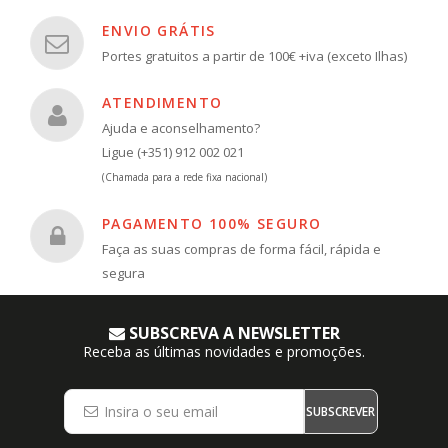
ENVIO GRÁTIS
Portes gratuitos a partir de 100€ +iva (exceto Ilhas)
ATENDIMENTO
Ajuda e aconselhamento?
Ligue (+351) 912 002 021
(Chamada para a rede fixa nacional)
PAGAMENTO 100% SEGURO
Faça as suas compras de forma fácil, rápida e
segura
SUBSCREVA A NEWSLETTER
Receba as últimas novidades e promoções.
SUBSCREVER