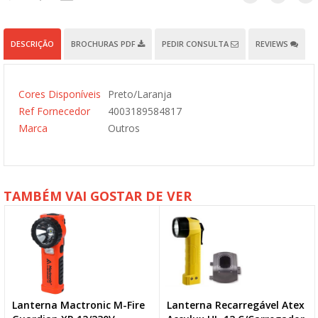
DESCRIÇÃO
BROCHURAS PDF
PEDIR CONSULTA
REVIEWS
Cores Disponíveis
Preto/Laranja
Ref Fornecedor
4003189584817
Marca
Outros
TAMBÉM VAI GOSTAR DE VER
Lanterna Mactronic M-Fire
Lanterna Recarregável Atex