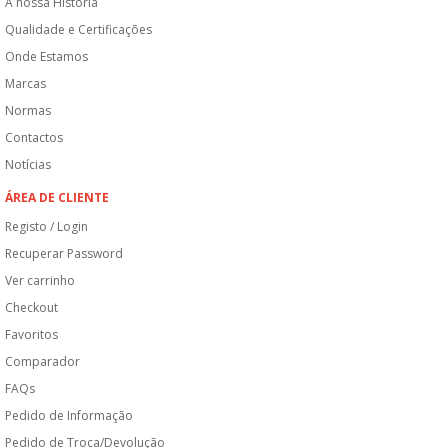
A nossa História
Qualidade e Certificações
Onde Estamos
Marcas
Normas
Contactos
Notícias
ÁREA DE CLIENTE
Registo / Login
Recuperar Password
Ver carrinho
Checkout
Favoritos
Comparador
FAQs
Pedido de Informação
Pedido de Troca/Devolução