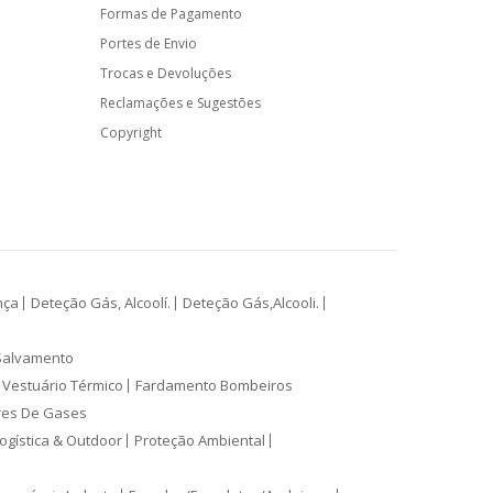
Formas de Pagamento
Portes de Envio
Trocas e Devoluções
Reclamações e Sugestões
Copyright
nça
Deteção Gás, Alcoolí.
Deteção Gás,Alcooli.
Salvamento
Vestuário Térmico
Fardamento Bombeiros
res De Gases
ogística & Outdoor
Proteção Ambiental