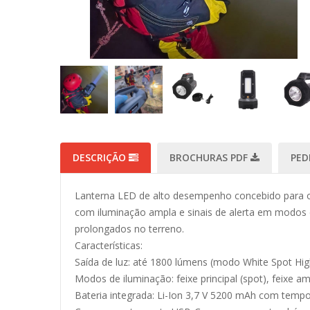
DESCRIÇÃO
BROCHURAS PDF
PED
Lanterna LED de alto desempenho concebido para op
com iluminação ampla e sinais de alerta em modos e
prolongados no terreno.
Características:
Saída de luz: até 1800 lúmens (modo White Spot Hi
Modos de iluminação: feixe principal (spot), feixe am
Bateria integrada: Li-Ion 3,7 V 5200 mAh com tem