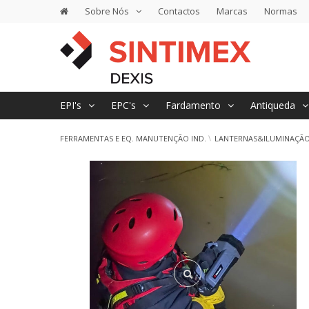
Sobre Nós
Contactos
Marcas
Normas
EPI's
EPC's
Fardamento
Antiqueda
FERRAMENTAS E EQ. MANUTENÇÃO IND.
LANTERNAS&ILUMINAÇÃ