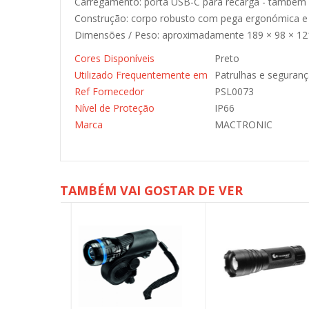
Carregamento: porta USB-C para recarga - também
Construção: corpo robusto com pega ergonómica e 
Dimensões / Peso: aproximadamente 189 × 98 × 12
Cores Disponíveis
Preto
Utilizado Frequentemente em
Patrulhas e seguranç
Ref Fornecedor
PSL0073
Nível de Proteção
IP66
Marca
MACTRONIC
TAMBÉM VAI GOSTAR DE VER