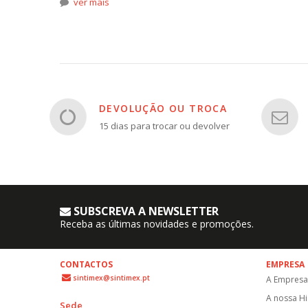
ver mais
DEVOLUÇÃO OU TROCA
15 dias para trocar ou devolver
SUBSCREVA A NEWSLETTER
Receba as últimas novidades e promoções.
CONTACTOS
EMPRESA
sintimex@sintimex.pt
A Empresa
A nossa Hi
Sede