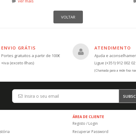
ver mais
ENVIO GRÁTIS
ATENDIMENTO
Portes gratuitos a partir de 100€
Ajuda e aconselhame
+iva (exceto Ilhas)
Ligue (+351) 912 002 02
(Chamada para a rede fixa nac
SUBSC
ÁREA DE CLIENTE
Registo / Login
stória
Recuperar Password