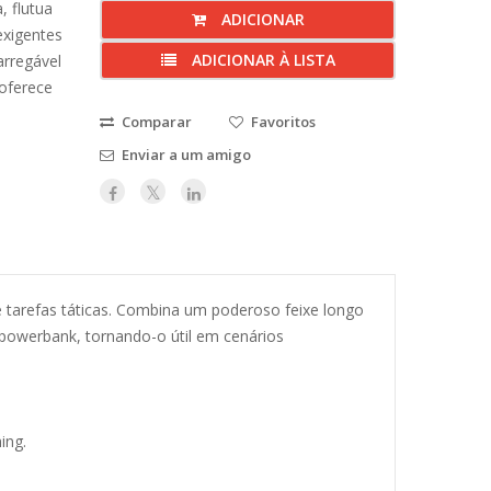
, flutua
ADICIONAR
exigentes
ADICIONAR À LISTA
arregável
oferece
Comparar
Favoritos
Enviar a um amigo
 tarefas táticas. Combina um poderoso feixe longo
 powerbank, tornando-o útil em cenários
ing.