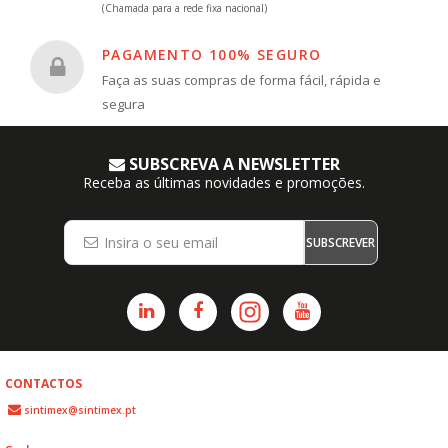
(Chamada para a rede fixa nacional)
PAGAMENTO 100% SEGURO
Faça as suas compras de forma fácil, rápida e
segura
SUBSCREVA A NEWSLETTER
Receba as últimas novidades e promoções.
SUBSCREVER
CONTACTOS
sintimex@sintimex.pt