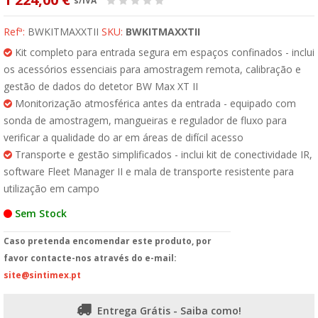
s/IVA
Refª:
BWKITMAXXTII
SKU:
BWKITMAXXTII
Kit completo para entrada segura em espaços confinados - inclui
os acessórios essenciais para amostragem remota, calibração e
gestão de dados do detetor BW Max XT II
Monitorização atmosférica antes da entrada - equipado com
sonda de amostragem, mangueiras e regulador de fluxo para
verificar a qualidade do ar em áreas de difícil acesso
Transporte e gestão simplificados - inclui kit de conectividade IR,
software Fleet Manager II e mala de transporte resistente para
utilização em campo
Sem Stock
Caso pretenda encomendar este produto, por
favor contacte-nos através do e-mail:
site@sintimex.pt
Entrega Grátis - Saiba como!