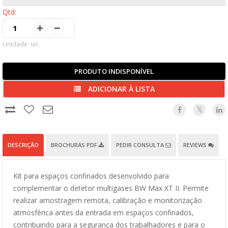
Qtd:
Unidade: un.
PRODUTO INDISPONÍVEL
ADICIONAR À LISTA
DESCRIÇÃO
BROCHURAS PDF
PEDIR CONSULTA
REVIEWS
Kit para espaços confinados desenvolvido para
complementar o detetor multigases BW Max XT II. Permite
realizar amostragem remota, calibração e monitorização
atmosférica antes da entrada em espaços confinados,
contribuindo para a segurança dos trabalhadores e para o