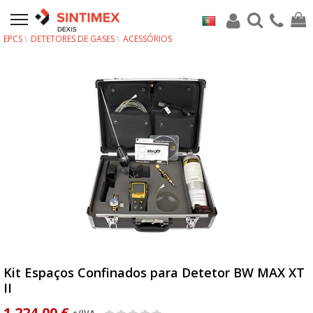
EPCS
DETETORES DE GASES
ACESSÓRIOS
Kit Espaços Confinados para Detetor BW MAX XT
II
1 224,00 €