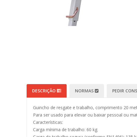
DESCRIÇÃO
NORMAS
PEDIR CON
Guincho de resgate e trabalho, comprimento 20 met
Para ser usado para elevar ou baixar pessoal ou ma
Características:
Carga mínima de trabalho: 60 kg.
Carga de trabalho segura (conforme EN1496): 135 k