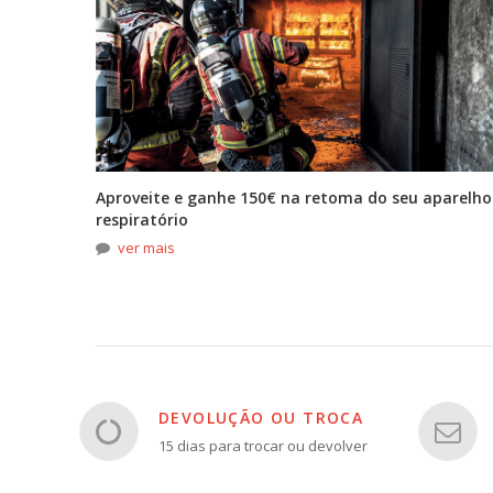
tona
Aproveite e ganhe 150€ na retoma do seu aparelho
respiratório
ver mais
DEVOLUÇÃO OU TROCA
15 dias para trocar ou devolver