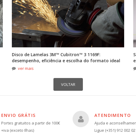
Disco de Lamelas 3M™ Cubitron™ 3 1169F:
S
desempenho, eficiência e escolha do formato ideal
e
ver mais
ENVIO GRÁTIS
ATENDIMENTO
Portes gratuitos a partir de 100€
Ajuda e aconselhame
+iva (exceto Ilhas)
Ligue (+351) 912 002 02