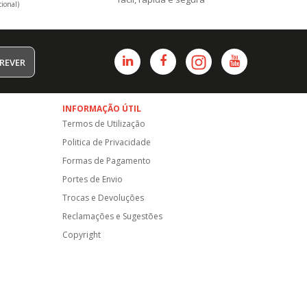
ional)
REVER
INFORMAÇÃO ÚTIL
Termos de Utilização
Politica de Privacidade
Formas de Pagamento
Portes de Envio
Trocas e Devoluções
Reclamações e Sugestões
Copyright