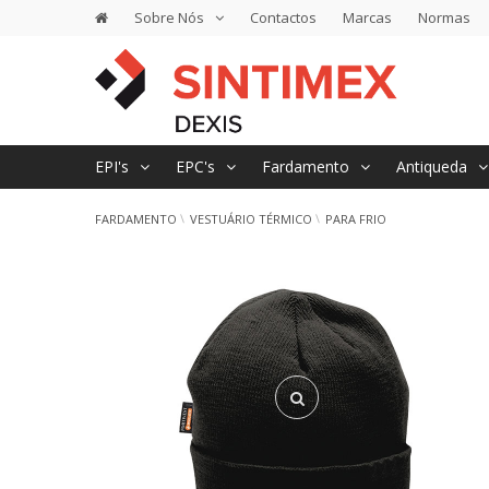
Sobre Nós
Contactos
Marcas
Normas
EPI's
EPC's
Fardamento
Antiqueda
FARDAMENTO
VESTUÁRIO TÉRMICO
PARA FRIO