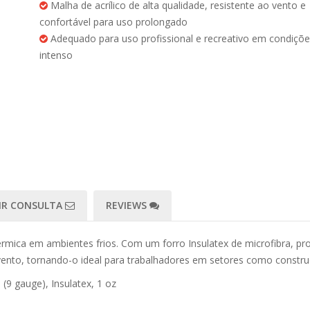
Malha de acrílico de alta qualidade, resistente ao vento e
confortável para uso prolongado
Adequado para uso profissional e recreativo em condições
intenso
IR CONSULTA
REVIEWS
mica em ambientes frios. Com um forro Insulatex de microfibra, prop
vento, tornando-o ideal para trabalhadores em setores como construção
 (9 gauge), Insulatex, 1 oz