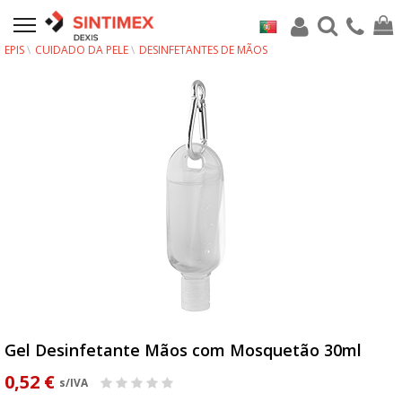
EPIS
CUIDADO DA PELE
DESINFETANTES DE MÃOS
Gel Desinfetante Mãos com Mosquetão 30ml
0,52 €
s/IVA