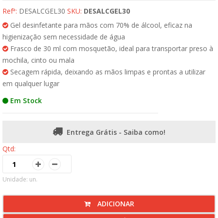
Refª:
DESALCGEL30
SKU:
DESALCGEL30
Gel desinfetante para mãos com 70% de álcool, eficaz na
higienização sem necessidade de água
Frasco de 30 ml com mosquetão, ideal para transportar preso à
mochila, cinto ou mala
Secagem rápida, deixando as mãos limpas e prontas a utilizar
em qualquer lugar
Em Stock
Entrega Grátis - Saiba como!
Qtd:
Unidade: un.
ADICIONAR