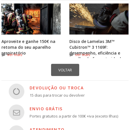
Aproveite e ganhe 150€ na
Disco de Lamelas 3M™
retoma do seu aparelho
Cubitron™ 3 1169F:
respiratório
desempenho, eficiência e
ver mais
ver mais
escolha do formato ideal
DEVOLUÇÃO OU TROCA
15 dias para trocar ou devolver
ENVIO GRÁTIS
Portes gratuitos a partir de 100€ +iva (exceto Ilhas)
ATENDIMENTO