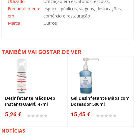
Utilizado
Utilização em escritórios, escolas,
Frequentemente
espaços públicos, viagens, deslocações,
em
comércio e restauração
Marca
Outros
TAMBÉM VAI GOSTAR DE VER
Desinfetante Mãos Deb
Gel Desinfetante Mãos com
InstantFOAM® 47ml
Doseador 500ml
5,26 €
15,45 €
NOTÍCIAS