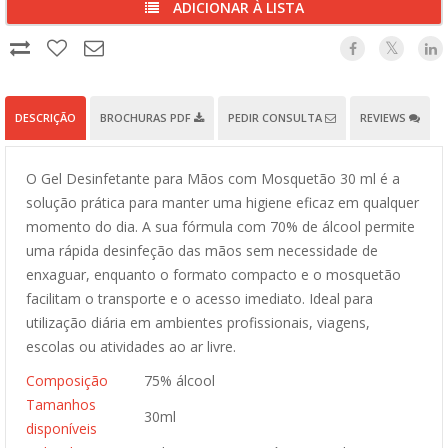
ADICIONAR À LISTA
DESCRIÇÃO
BROCHURAS PDF
PEDIR CONSULTA
REVIEWS
O Gel Desinfetante para Mãos com Mosquetão 30 ml é a
solução prática para manter uma higiene eficaz em qualquer
momento do dia. A sua fórmula com 70% de álcool permite
uma rápida desinfeção das mãos sem necessidade de
enxaguar, enquanto o formato compacto e o mosquetão
facilitam o transporte e o acesso imediato. Ideal para
utilização diária em ambientes profissionais, viagens,
escolas ou atividades ao ar livre.
Composição
75% álcool
Tamanhos
30ml
disponíveis