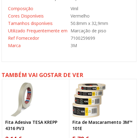
Composição
Vinil
Cores Disponíveis
Vermelho
Tamanhos disponíveis
50.8mm x 32,9mm
Utilizado Frequentemente em
Marcação de piso
Ref Fornecedor
7100259699
Marca
3M
TAMBÉM VAI GOSTAR DE VER
Fita Adesiva TESA KREPP
Fita de Mascaramento 3M™
4316 PV3
101E