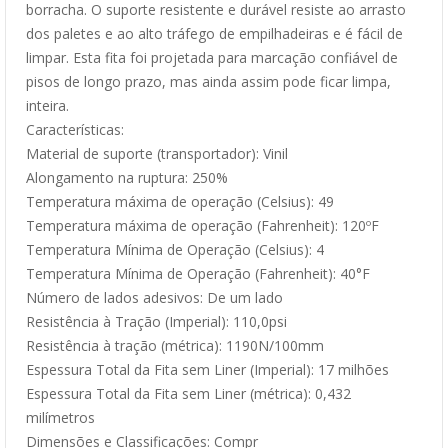
borracha. O suporte resistente e durável resiste ao arrasto
dos paletes e ao alto tráfego de empilhadeiras e é fácil de
limpar. Esta fita foi projetada para marcação confiável de
pisos de longo prazo, mas ainda assim pode ficar limpa,
inteira.
Características:
Material de suporte (transportador): Vinil
Alongamento na ruptura: 250%
Temperatura máxima de operação (Celsius): 49
Temperatura máxima de operação (Fahrenheit): 120ºF
Temperatura Mínima de Operação (Celsius): 4
Temperatura Mínima de Operação (Fahrenheit): 40°F
Número de lados adesivos: De um lado
Resistência à Tração (Imperial): 110,0psi
Resistência à tração (métrica): 1190N/100mm
Espessura Total da Fita sem Liner (Imperial): 17 milhões
Espessura Total da Fita sem Liner (métrica): 0,432
milímetros
Dimensões e Classificações: Compr