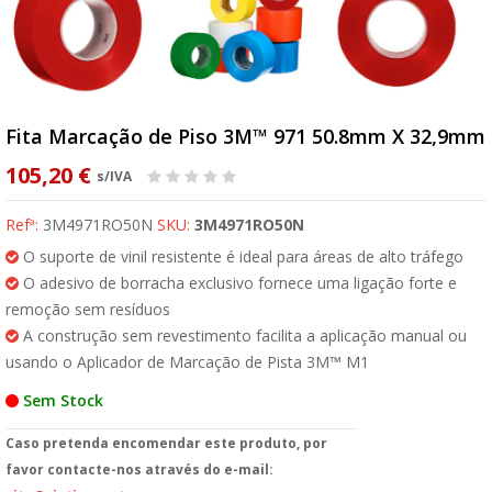
Fita Marcação de Piso 3M™ 971 50.8mm X 32,9mm
105,20 €
s/IVA
Refª:
3M4971RO50N
SKU:
3M4971RO50N
O suporte de vinil resistente é ideal para áreas de alto tráfego
O adesivo de borracha exclusivo fornece uma ligação forte e
remoção sem resíduos
A construção sem revestimento facilita a aplicação manual ou
usando o Aplicador de Marcação de Pista 3M™ M1
Sem Stock
Caso pretenda encomendar este produto, por
favor contacte-nos através do e-mail: