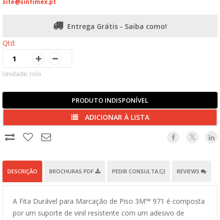
site@sintimex.pt
Entrega Grátis - Saiba como!
Qtd:
Unidade: rolo
PRODUTO INDISPONÍVEL
ADICIONAR À LISTA
DESCRIÇÃO
BROCHURAS PDF
PEDIR CONSULTA
REVIEWS
A Fita Durável para Marcação de Piso 3M™ 971 é composta
por um suporte de vinil resistente com um adesivo de