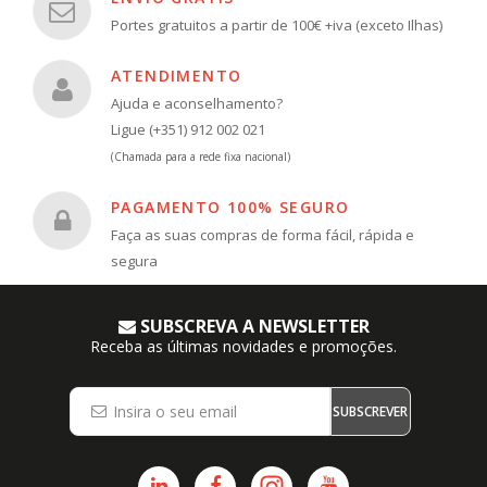
Portes gratuitos a partir de 100€ +iva (exceto Ilhas)
ATENDIMENTO
Ajuda e aconselhamento?
Ligue (+351) 912 002 021
(Chamada para a rede fixa nacional)
PAGAMENTO 100% SEGURO
Faça as suas compras de forma fácil, rápida e
segura
SUBSCREVA A NEWSLETTER
Receba as últimas novidades e promoções.
SUBSCREVER