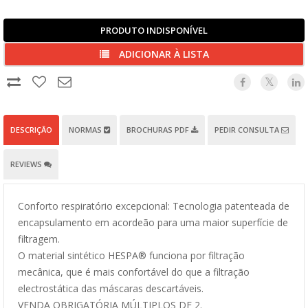
PRODUTO INDISPONÍVEL
ADICIONAR À LISTA
DESCRIÇÃO
NORMAS
BROCHURAS PDF
PEDIR CONSULTA
REVIEWS
Conforto respiratório excepcional: Tecnologia patenteada de
encapsulamento em acordeão para uma maior superfície de
filtragem.
O material sintético HESPA® funciona por filtração
mecânica, que é mais confortável do que a filtração
electrostática das máscaras descartáveis.
VENDA OBRIGATÓRIA MÚLTIPLOS DE 2.