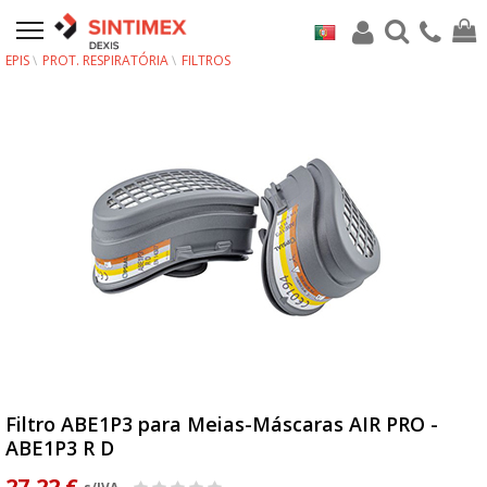
EPIS
PROT. RESPIRATÓRIA
FILTROS
Filtro ABE1P3 para Meias-Máscaras AIR PRO -
ABE1P3 R D
27,22 €