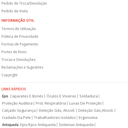
Pedido de Troca/Devolução
Pedido de Visita
INFORMAÇÃO ÚTIL
Termos de Utilização
Politica de Privacidade
Formas de Pagamento
Portes de Envio
Trocas e Devoluções
Reclamações e Sugestões
Copyright
LINKS RÁPIDOS
Capacetes E Bonés
Óculos E Viseiras
Soldadura
Epis
Proteção Auditiva
Prot. Respiratória
Luvas De Proteção
Calçado Segurança
Deteção Gás, Alcoolí.
Deteção Gás,Alcooli.
Cuidado Da Pele
Trabalhadores Isolados
Ergonomia
Epis/Epcs Antiqueda
Sistemas Antiqueda
Antiqueda