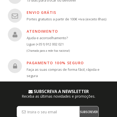
15 dias para trocar ou devolver
ENVIO GRÁTIS
Portes gratuitos a partir de 100€ +iva (exceto Ilhas)
ATENDIMENTO
Ajuda e aconselhamento?
Ligue (+351) 912 002 021
(Chamada para a rede fixa nacional)
PAGAMENTO 100% SEGURO
Faça as suas compras de forma fácil, rápida e
segura
SUBSCREVA A NEWSLETTER
Receba as últimas novidades e promoções.
SUBSCREVER