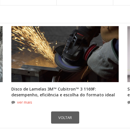
Disco de Lamelas 3M™ Cubitron™ 3 1169F:
S
desempenho, eficiência e escolha do formato ideal
e
ver mais