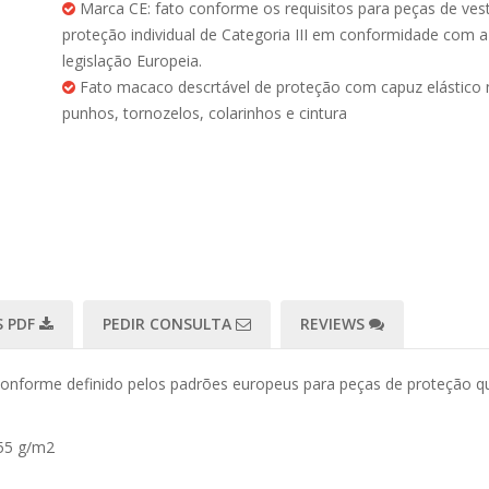
Marca CE: fato conforme os requisitos para peças de ves
proteção individual de Categoria III em conformidade com a
legislação Europeia.
Fato macaco descrtável de proteção com capuz elástico 
punhos, tornozelos, colarinhos e cintura
 PDF
PEDIR CONSULTA
REVIEWS
conforme definido pelos padrões europeus para peças de proteção qu
 55 g/m2