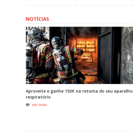
NOTÍCIAS
tona
Aproveite e ganhe 150€ na retoma do seu aparelho
respiratório
ver mais