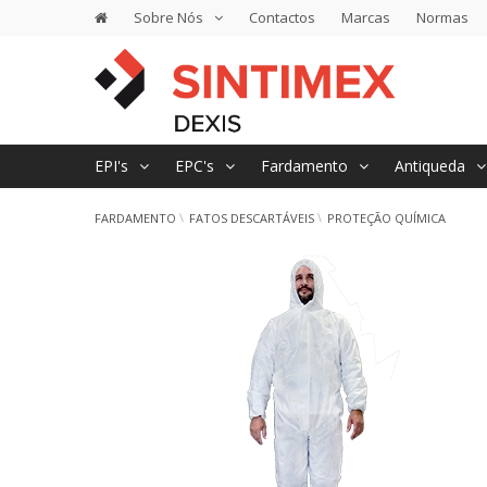
Sobre Nós
Contactos
Marcas
Normas
EPI's
EPC's
Fardamento
Antiqueda
FARDAMENTO
FATOS DESCARTÁVEIS
PROTEÇÃO QUÍMICA