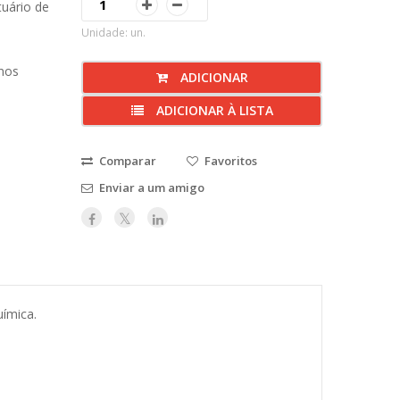
tuário de
Unidade: un.
nos
ADICIONAR
ADICIONAR À LISTA
Comparar
Favoritos
Enviar a um amigo
ímica.