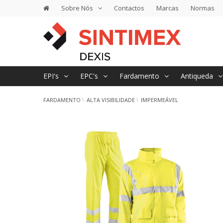
Sobre Nós
Contactos
Marcas
Normas
EPI's
EPC's
Fardamento
Antiqueda
FARDAMENTO
ALTA VISIBILIDADE
IMPERMEÁVEL