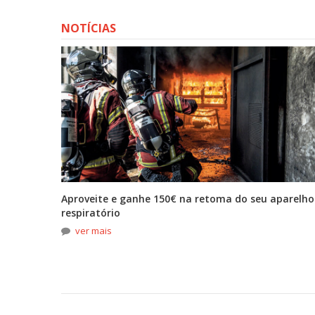
NOTÍCIAS
tona
Aproveite e ganhe 150€ na retoma do seu aparelho
respiratório
ver mais