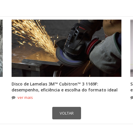
Disco de Lamelas 3M™ Cubitron™ 3 1169F:
S
desempenho, eficiência e escolha do formato ideal
e
ver mais