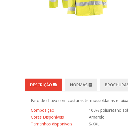
DESCRIÇÃO
NORMAS
BROCHURAS
Fato de chuva com costuras termossoldadas e faixas 
Composição
100% poliuretano sob
Cores Disponíveis
Amarelo
Tamanhos disponíveis
S-XXL