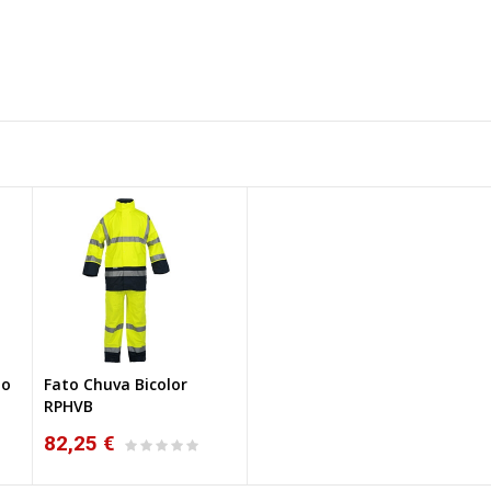
no
Fato Chuva Bicolor
RPHVB
82,25 €