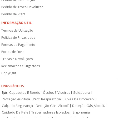
Pedido de Troca/Devolução
Pedido de Visita
INFORMAÇÃO ÚTIL
Termos de Utilização
Politica de Privacidade
Formas de Pagamento
Portes de Envio
Trocas e Devoluções
Reclamações e Sugestões
Copyright
LINKS RÁPIDOS
Capacetes E Bonés
Óculos E Viseiras
Soldadura
Epis
Proteção Auditiva
Prot. Respiratória
Luvas De Proteção
Calçado Segurança
Deteção Gás, Alcoolí.
Deteção Gás,Alcooli.
Cuidado Da Pele
Trabalhadores Isolados
Ergonomia