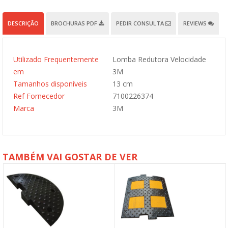
DESCRIÇÃO
BROCHURAS PDF
PEDIR CONSULTA
REVIEWS
Utilizado Frequentemente
Lomba Redutora Velocidade
em
3M
Tamanhos disponíveis
13 cm
Ref Fornecedor
7100226374
Marca
3M
TAMBÉM VAI GOSTAR DE VER