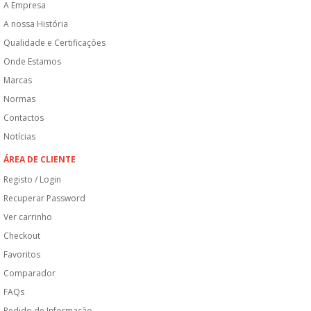
A Empresa
A nossa História
Qualidade e Certificações
Onde Estamos
Marcas
Normas
Contactos
Notícias
ÁREA DE CLIENTE
Registo / Login
Recuperar Password
Ver carrinho
Checkout
Favoritos
Comparador
FAQs
Pedido de Informação