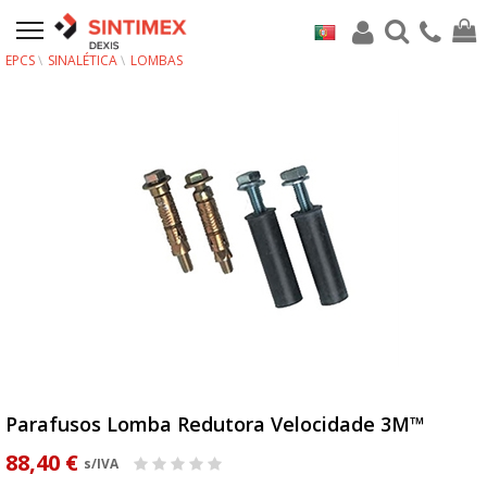
EPCS
SINALÉTICA
LOMBAS
Parafusos Lomba Redutora Velocidade 3M™
88,40 €
s/IVA