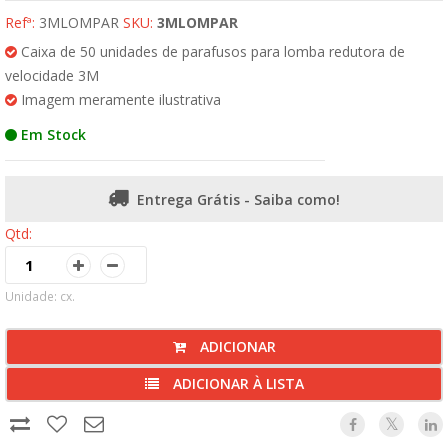
Refª:
3MLOMPAR
SKU:
3MLOMPAR
Caixa de 50 unidades de parafusos para lomba redutora de
velocidade 3M
Imagem meramente ilustrativa
Em Stock
Entrega Grátis - Saiba como!
Qtd:
Unidade: cx.
ADICIONAR
ADICIONAR À LISTA