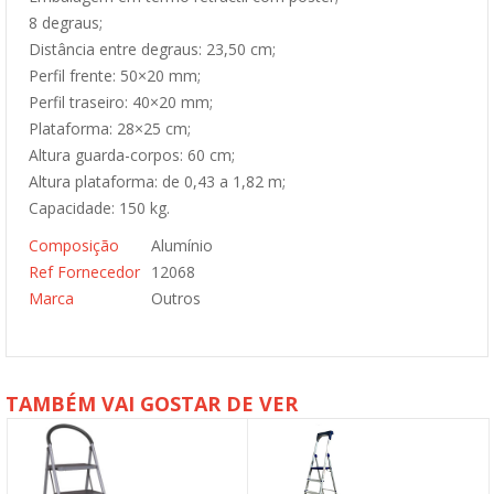
8 degraus;
Distância entre degraus: 23,50 cm;
Perfil frente: 50×20 mm;
Perfil traseiro: 40×20 mm;
Plataforma: 28×25 cm;
Altura guarda-corpos: 60 cm;
Altura plataforma: de 0,43 a 1,82 m;
Capacidade: 150 kg.
Composição
Alumínio
Ref Fornecedor
12068
Marca
Outros
TAMBÉM VAI GOSTAR DE VER