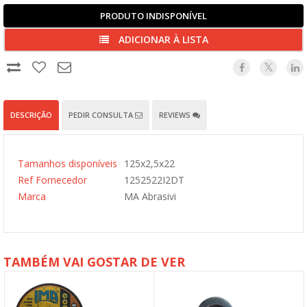
PRODUTO INDISPONÍVEL
ADICIONAR À LISTA
DESCRIÇÃO
PEDIR CONSULTA
REVIEWS
Tamanhos disponíveis
125x2,5x22
Ref Fornecedor
1252522I2DT
Marca
MA Abrasivi
TAMBÉM VAI GOSTAR DE VER