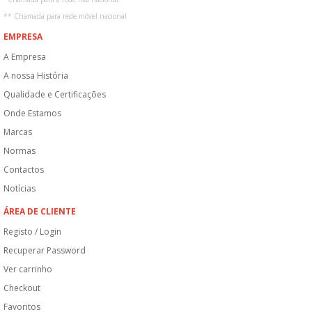
**
Chamada para rede móvel nacional
EMPRESA
A Empresa
A nossa História
Qualidade e Certificações
Onde Estamos
Marcas
Normas
Contactos
Notícias
ÁREA DE CLIENTE
Registo / Login
Recuperar Password
Ver carrinho
Checkout
Favoritos