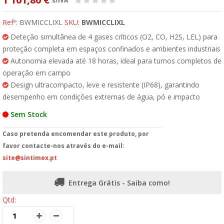
s/IVA
Refª:
BWMICCLIXL
SKU:
BWMICCLIXL
Deteção simultânea de 4 gases críticos (O2, CO, H2S, LEL) para
proteção completa em espaços confinados e ambientes industriais
Autonomia elevada até 18 horas, ideal para turnos completos de
operação em campo
Design ultracompacto, leve e resistente (IP68), garantindo
desempenho em condições extremas de água, pó e impacto
Sem Stock
Caso pretenda encomendar este produto, por
favor contacte-nos através do e-mail:
site@sintimex.pt
Entrega Grátis - Saiba como!
Qtd: