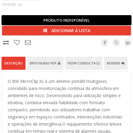
Unidade: un.
PRODUTO INDISPONÍVEL
ADICIONAR À LISTA
DESCRIÇÃO
BROCHURAS PDF
PEDIR CONSULTA
REVIEWS
O BW MicroClip XL é um detetor portátil multigases
concebido para monitorização contínua da atmosfera em
ambientes de risco. Desenvolvido para utilização simples e
intuitiva, combina elevada fiabilidade com formato
compacto, permitindo aos utilizadores trabalhar com
segurança em espaços confinados, intervenções industriais
e operações de emergência.O equipamento oferece leitura
contínua em tempo real e sistema de alarmes visuais,