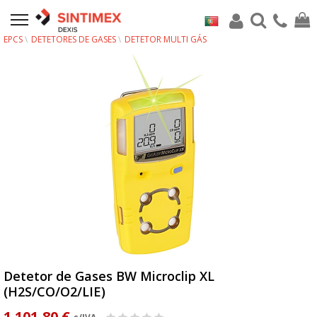
EPCS
DETETORES DE GASES
DETETOR MULTI GÁS
Detetor de Gases BW Microclip XL
(H2S/CO/O2/LIE)
1 101,80 €