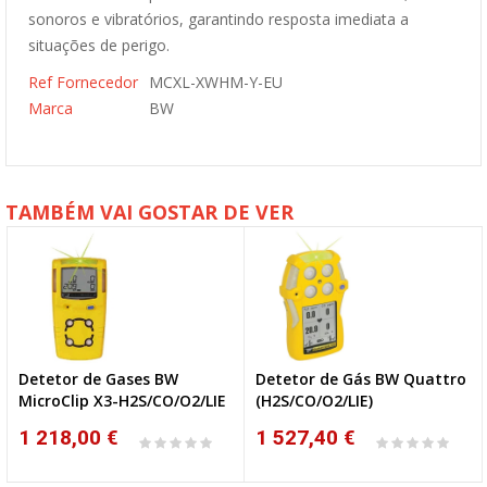
sonoros e vibratórios, garantindo resposta imediata a
situações de perigo.
Ref Fornecedor
MCXL-XWHM-Y-EU
Marca
BW
TAMBÉM VAI GOSTAR DE VER
Detetor de Gases BW
Detetor de Gás BW Quattro
MicroClip X3-H2S/CO/O2/LIE
(H2S/CO/O2/LIE)
1 218,00 €
1 527,40 €