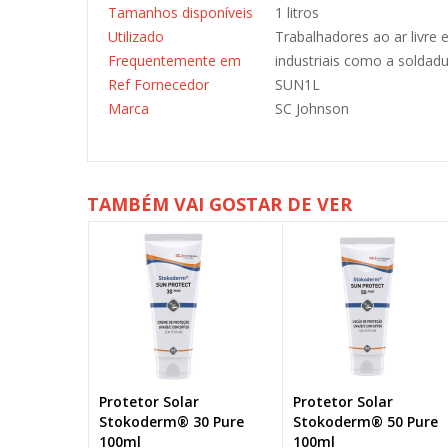
Tamanhos disponíveis
1 litros
Utilizado
Trabalhadores ao ar livre
Frequentemente em
industriais como a soldadu
Ref Fornecedor
SUN1L
Marca
SC Johnson
TAMBÉM VAI GOSTAR DE VER
Protetor Solar
Protetor Solar
Stokoderm® 30 Pure
Stokoderm® 50 Pure
100ml
100ml