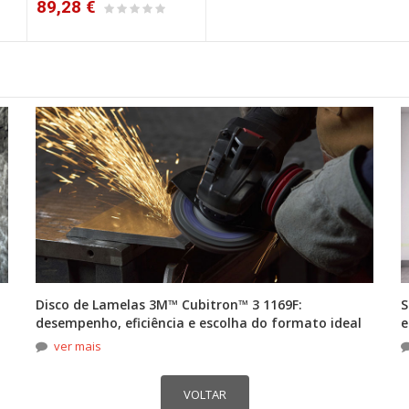
89,28 €
Disco de Lamelas 3M™ Cubitron™ 3 1169F:
S
desempenho, eficiência e escolha do formato ideal
e
ver mais