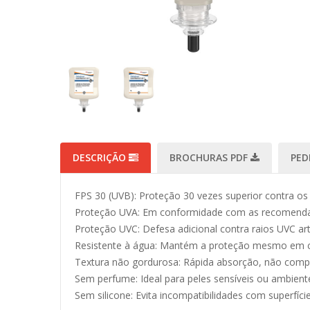
DESCRIÇÃO
BROCHURAS PDF
PED
FPS 30 (UVB): Proteção 30 vezes superior contra os 
Proteção UVA: Em conformidade com as recomendaç
Proteção UVC: Defesa adicional contra raios UVC artif
Resistente à água: Mantém a proteção mesmo em 
Textura não gordurosa: Rápida absorção, não com
Sem perfume: Ideal para peles sensíveis ou ambient
Sem silicone: Evita incompatibilidades com superfíci