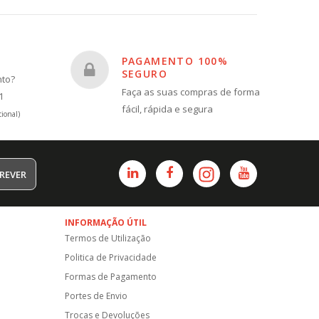
PAGAMENTO 100%
SEGURO
nto?
Faça as suas compras de forma
1
fácil, rápida e segura
ional)
REVER
INFORMAÇÃO ÚTIL
Termos de Utilização
Politica de Privacidade
Formas de Pagamento
Portes de Envio
Trocas e Devoluções