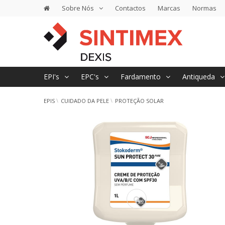
Sobre Nós
Contactos
Marcas
Normas
EPI's
EPC's
Fardamento
Antiqueda
EPIS
CUIDADO DA PELE
PROTEÇÃO SOLAR