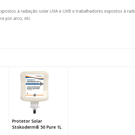
 expostos à radiação solar UVA e UVB e trabalhadores expostos à ra
ra por arco, etc
Protetor Solar
Stokoderm® 50 Pure 1L