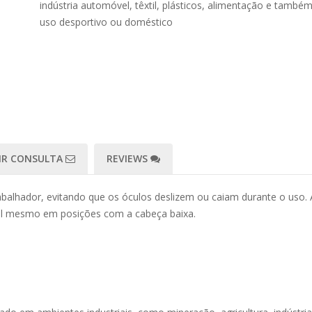
indústria automóvel, têxtil, plásticos, alimentação e també
uso desportivo ou doméstico
IR CONSULTA
REVIEWS
alhador, evitando que os óculos deslizem ou caiam durante o uso. A 
ral mesmo em posições com a cabeça baixa.