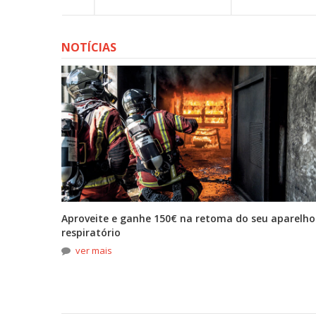
NOTÍCIAS
tona
Aproveite e ganhe 150€ na retoma do seu aparelho
respiratório
ver mais