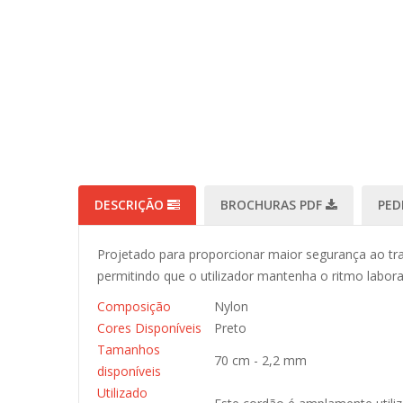
DESCRIÇÃO
BROCHURAS PDF
PED
Projetado para proporcionar maior segurança ao trab
permitindo que o utilizador mantenha o ritmo labo
Composição
Nylon
Cores Disponíveis
Preto
Tamanhos
70 cm - 2,2 mm
disponíveis
Utilizado