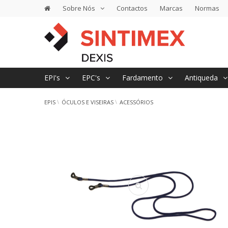
Sobre Nós
Contactos
Marcas
Normas
EPI's
EPC's
Fardamento
Antiqueda
EPIS
ÓCULOS E VISEIRAS
ACESSÓRIOS