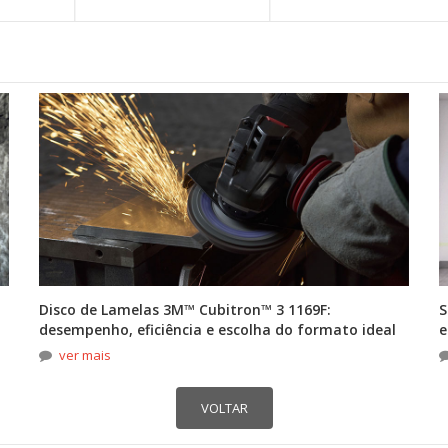
Disco de Lamelas 3M™ Cubitron™ 3 1169F:
S
desempenho, eficiência e escolha do formato ideal
e
ver mais