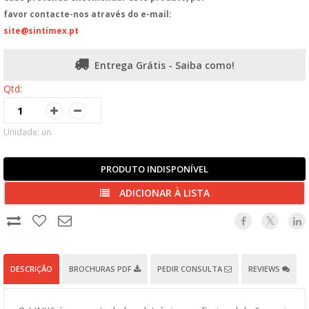
favor contacte-nos através do e-mail:
site@sintimex.pt
Entrega Grátis - Saiba como!
Qtd:
Unidade: un.
PRODUTO INDISPONÍVEL
ADICIONAR À LISTA
DESCRIÇÃO
BROCHURAS PDF
PEDIR CONSULTA
REVIEWS