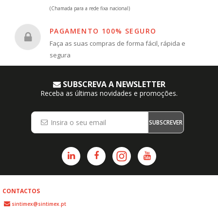
(Chamada para a rede fixa nacional)
PAGAMENTO 100% SEGURO
Faça as suas compras de forma fácil, rápida e
segura
SUBSCREVA A NEWSLETTER
Receba as últimas novidades e promoções.
SUBSCREVER
CONTACTOS
sintimex@sintimex.pt