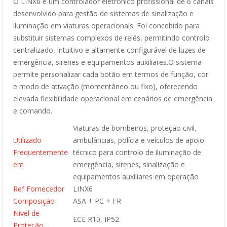
O LINX6 é um controlador eletrónico profissional de 6 canais
desenvolvido para gestão de sistemas de sinalização e
iluminação em viaturas operacionais. Foi concebido para
substituir sistemas complexos de relés, permitindo controlo
centralizado, intuitivo e altamente configurável de luzes de
emergência, sirenes e equipamentos auxiliares.O sistema
permite personalizar cada botão em termos de função, cor
e modo de ativação (momentâneo ou fixo), oferecendo
elevada flexibilidade operacional em cenários de emergência
e comando.
Viaturas de bombeiros, proteção civil,
Utilizado
ambulâncias, polícia e veículos de apoio
Frequentemente
técnico para controlo de iluminação de
em
emergência, sirenes, sinalização e
equipamentos auxiliares em operação
Ref Fornecedor
LINX6
Composição
ASA + PC + FR
Nível de
ECE R10, IP52
Proteção